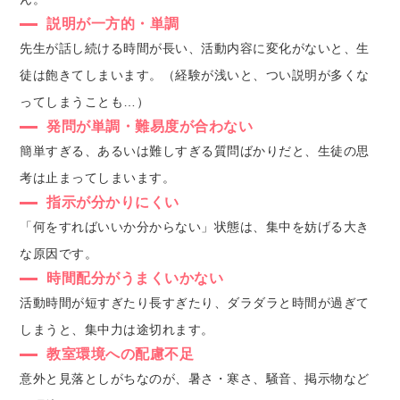
説明が一方的・単調
先生が話し続ける時間が長い、活動内容に変化がないと、生
徒は飽きてしまいます。（経験が浅いと、つい説明が多くな
ってしまうことも…）
発問が単調・難易度が合わない
簡単すぎる、あるいは難しすぎる質問ばかりだと、生徒の思
考は止まってしまいます。
指示が分かりにくい
「何をすればいいか分からない」状態は、集中を妨げる大き
な原因です。
時間配分がうまくいかない
活動時間が短すぎたり長すぎたり、ダラダラと時間が過ぎて
しまうと、集中力は途切れます。
教室環境への配慮不足
意外と見落としがちなのが、暑さ・寒さ、騒音、掲示物など