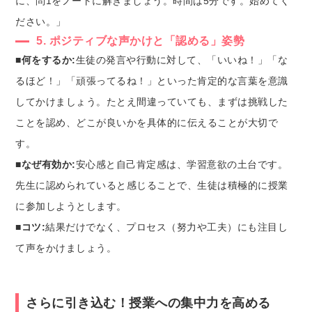
に、問1をノートに解きましょう。時間は5分です。始めてく
ださい。」
5. ポジティブな声かけと「認める」姿勢
■何をするか:
生徒の発言や行動に対して、「いいね！」「な
るほど！」「頑張ってるね！」といった肯定的な言葉を意識
してかけましょう。たとえ間違っていても、まずは挑戦した
ことを認め、どこが良いかを具体的に伝えることが大切で
す。
■なぜ有効か:
安心感と自己肯定感は、学習意欲の土台です。
先生に認められていると感じることで、生徒は積極的に授業
に参加しようとします。
■コツ:
結果だけでなく、プロセス（努力や工夫）にも注目し
て声をかけましょう。
さらに引き込む！授業への集中力を高める