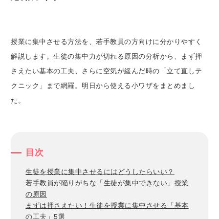
授業に集中させる方法を、若手教員の方向けに分かりやすく
解説します。生徒の集中力が切れる原因の分析から、まず押
さえたい基本の工夫、さらに空気が緩んだ時の「立て直しテ
クニック」まで網羅。明日から使える小ワザをまとめまし
た。
目次
生徒を授業に集中させるにはどうしたらいい？
若手教員が陥りがちな「生徒が集中できない」授業
の原因
まずは押さえたい！生徒を授業に集中させる「基本
の工夫」5選