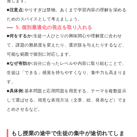
激します。
■注意点:
やりすぎは禁物。あくまで学習内容の理解を深める
ためのスパイスとして考えましょう。
5. 個別最適化の視点を取り入れる
■何をするか:
生徒一人ひとりの興味関心や理解度に合わせ
て、課題の難易度を変えたり、選択肢を与えたりするなど、
可能な範囲で個別に対応します。
■なぜ有効か:
自分に合ったレベルや内容に取り組むことで、
生徒は「できる」感覚を持ちやすくなり、集中力も高まりま
す。
■具体例:
基本問題と応用問題を用意する、テーマを複数提示
して選ばせる、得意な表現方法（文章、絵、発表など）でま
とめさせるなど。
もし授業の途中で生徒の集中が途切れてしま