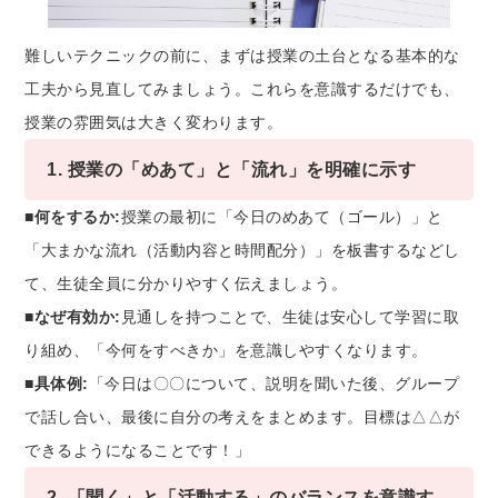
難しいテクニックの前に、まずは授業の土台となる基本的な
工夫から見直してみましょう。これらを意識するだけでも、
授業の雰囲気は大きく変わります。
1. 授業の「めあて」と「流れ」を明確に示す
■何をするか:
授業の最初に「今日のめあて（ゴール）」と
「大まかな流れ（活動内容と時間配分）」を板書するなどし
て、生徒全員に分かりやすく伝えましょう。
■なぜ有効か:
見通しを持つことで、生徒は安心して学習に取
り組め、「今何をすべきか」を意識しやすくなります。
■具体例:
「今日は〇〇について、説明を聞いた後、グループ
で話し合い、最後に自分の考えをまとめます。目標は△△が
できるようになることです！」
2. 「聞く」と「活動する」のバランスを意識す