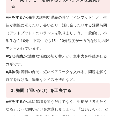
る
■何をするか:
先生の説明や講義の時間（インプット）と、生
徒が実際に考えたり、書いたり、話し合ったりする活動時間
（アウトプット）のバランスを取りましょう。一般的に、小
学生なら10分、中高生でも15～20分程度が一方的な説明の限
界と言われています。
■なぜ有効か:
適度な活動の切り替えが、集中力を持続させる
カギです。
■具体例:
説明の合間に短いペアワークを入れる、問題を解く
時間を設ける、簡単なクイズを挟むなど。
3. 発問（問いかけ）を工夫する
■何をするか:
単に知識を問うだけでなく、生徒が「考えたく
なる」ような問いかけを意識しましょう。「はい/いいえ」だ