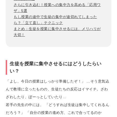
さらに引き込む！授業への集中力を高める「応用ワ
ザ」5選
もし授業の途中で生徒の集中が途切れてしまった
ら？「立て直し」テクニック
まとめ：生徒を授業に集中させるには、メリハリが
大切！
生徒を授業に集中させるにはどうしたらい
い？
「よし、今日の授業はしっかり準備したぞ！」 …そう意気込
んで教壇に立ったものの、生徒たちの反応はイマイチ。ざわ
ざわしたり、ぼーっとしていたり…
若手の先生の中には、 「どうすれば生徒は集中してくれるん
だろう？」 「自分の授業の進め方、これで合ってるのか