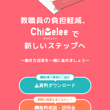
教職員の負担軽減、
で
新しいステップへ
〜働き方改革を一緒に進めましょう〜
機能/導入事例のご紹介
資料ダウンロード
実際の画面を見てみたい！
無料相談・説明会