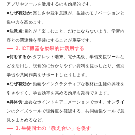
アプリやツールを活用するのも効果的です。
■なぜ有効か:
楽しさや競争意識が、生徒のモチベーションと
集中力を高めます。
■注意点:
目的が「楽しむこと」だけにならないよう、学習内
容との関連性を明確にすることが重要です。
2. ICT機器を効果的に活用する
■何をするか:
タブレット端末、電子黒板、学習支援ツールな
どを活用し、視覚的に分かりやすい資料を提示したり、個別
学習や共同作業をサポートしたりします。
■なぜ有効か:
動画やインタラクティブな教材は生徒の興味を
引きやすく、学習効率を高める効果も期待できます。
■具体例:
重要なポイントをアニメーションで示す、オンライ
ンのクイズツールで理解度を確認する、共同編集ツールで意
見をまとめるなど。
3. 生徒同士の「教え合い」を促す