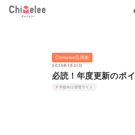
Chimelee活用術
2025年1月21日
必読！年度更新のポ
学校向け管理サイト