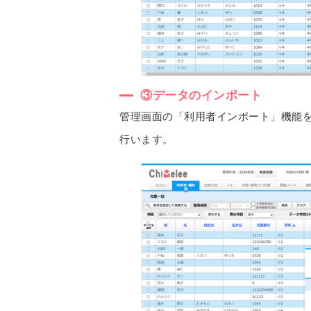
③データのインポート
管理画面の「利用者インポート」機能を
行います。