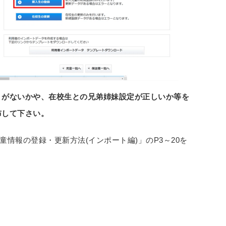
りがないかや、在校生との兄弟姉妹設定が正しいか等を
布して下さい。
童情報の登録・更新方法(インポート編)」のP3～20を