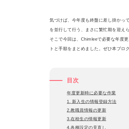
気づけば、今年度も終盤に差し掛かっ
を並行して行う、まさに繁忙期を迎え
そこで今回は、Chimleeで必要な年
トと手順をまとめました。ぜひ本ブロ
目次
年度更新時に必要な作業
1. 新入生の情報登録方法
2.教職員情報の更新
3.在校生の情報更新
4.各種設定の見直し