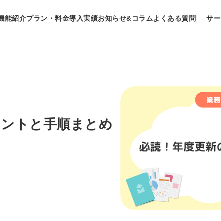
機能紹介
プラン・料金
導入実績
お知らせ&コラム
よくある質問
サー
イントと手順まとめ