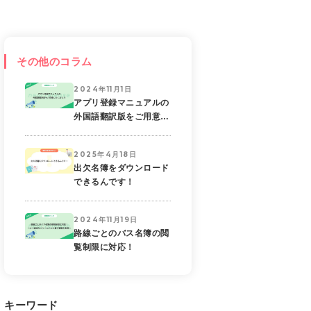
その他のコラム
2024年11月1日
アプリ登録マニュアルの
外国語翻訳版をご用意い
たしました
2025年4月18日
出欠名簿をダウンロード
できるんです！
2024年11月19日
路線ごとのバス名簿の閲
覧制限に対応！
キーワード