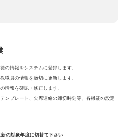
業
生徒の情報をシステムに登録します。
た教職員の情報を適切に更新します。
生の情報を確認・修正します。
やテンプレート、欠席連絡の締切時刻等、各機能の設定
更新の対象年度に切替て下さい