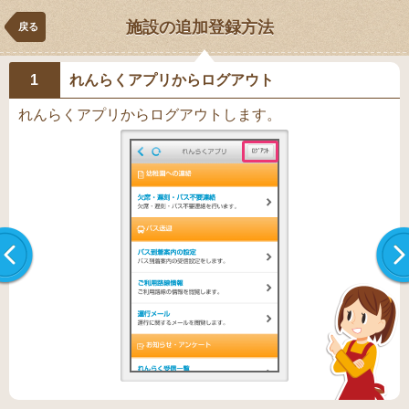
施設の追加登録方法
戻る
1
れんらくアプリからログアウト
れんらくアプリからログアウトします。