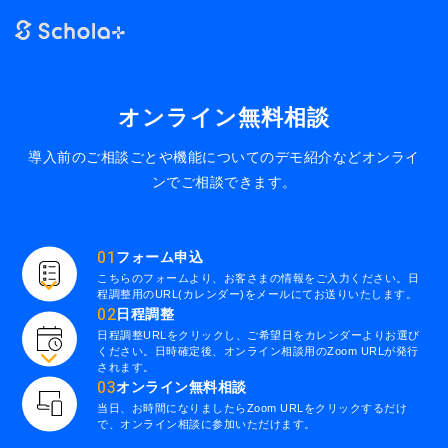
オンライン無料相談
導入前のご相談ごとや機能についてのデモ紹介など
オンライ
ンでご相談できます。
01
フォーム申込
こちらのフォームより、お客さまの情報をご入力ください。日
程調整用のURL(カレンダー)をメールにてお送りいたします。
02
日程調整
日程調整URLをクリックし、ご希望日をカレンダーよりお選び
ください。日時確定後、オンライン相談用のZoom URLが発行
されます。
03
オンライン無料相談
当日、お時間になりましたらZoom URLをクリックするだけ
で、オンライン相談に参加いただけます。