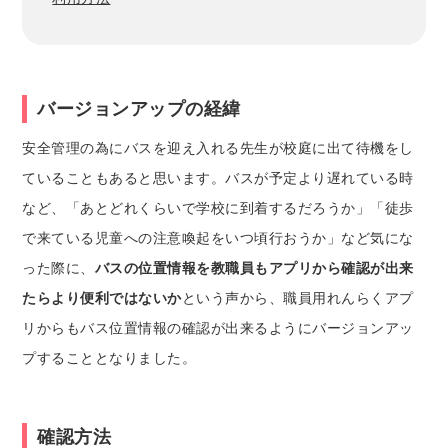
バージョンアップの経緯
安全管理の為にバスを迎え入れる先生が校庭に出て待機をし
ていることもあると思います。バスが予定より遅れている時
など、「あとどれくらいで学校に到着するだろうか」「徒歩
で来ている児童への注意喚起をいつ頃行おうか」など気にな
った際に、
バスの位置情報を教職員もアプリから確認が出来
たらより便利ではないか
という声から、職員用れんらくアプ
リからもバス位置情報の確認が出来るようにバージョンアッ
プすることとなりました。
確認方法