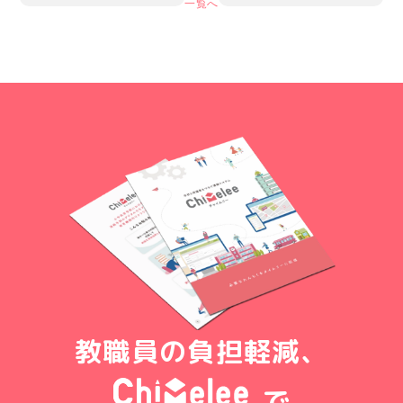
一覧へ
教職員の負担軽減、
で