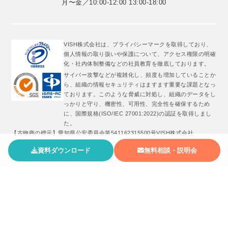
月〜金／10:00-12:00 13:00-18:00
VISH株式会社は、プライバシーマークを取得しており、
個人情報の取り扱いや保護について、アクセス権限の明確
化・社内体制整備などの社員教育を徹底しております。
サイバー攻撃などが複雑化し、頻度も増加していることか
ら、組織の情報セキュリティはますます重要な課題となっ
ております。このような脅威に対処し、組織のデータをし
っかりと守り、機密性、可用性、完全性を確保するため
に、国際規格(ISO/IEC 27001:2022)の認証を取得しまし
た。
【古物商の標示】愛知県公安委員会第541162315500号VISH株式会社
資料ダウンロード
無料相談・説明会