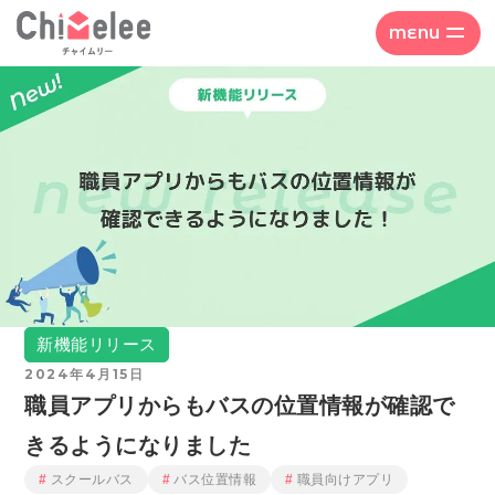
MENU
新機能リリース
2024年4月15日
職員アプリからもバスの位置情報が確認で
きるようになりました
スクールバス
バス位置情報
職員向けアプリ