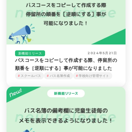
2024年5月21日
新機能リリース
バスコースをコピーして作成する際、停留所の
順番を［逆順にする］事が可能になりました
スクールバス
バス名簿作成
学校向け管理サイト