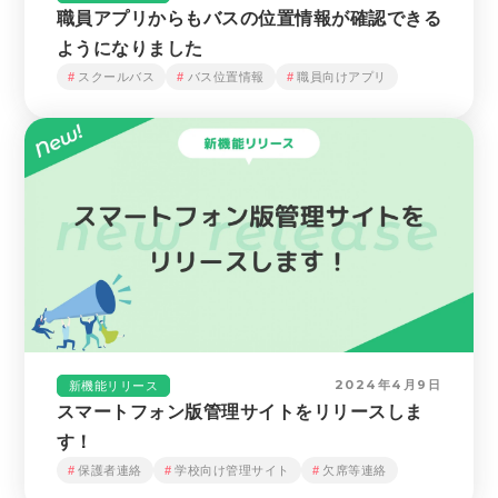
職員アプリからもバスの位置情報が確認できる
ようになりました
スクールバス
バス位置情報
職員向けアプリ
2024年4月9日
新機能リリース
スマートフォン版管理サイトをリリースしま
す！
保護者連絡
学校向け管理サイト
欠席等連絡