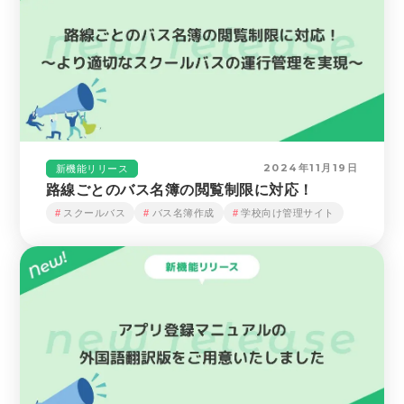
2024年11月19日
新機能リリース
路線ごとのバス名簿の閲覧制限に対応！
スクールバス
バス名簿作成
学校向け管理サイト