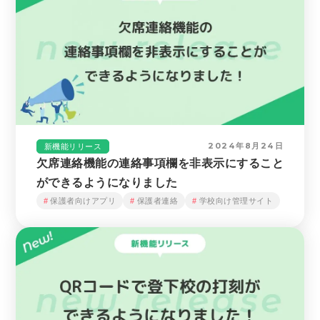
2024年8月24日
新機能リリース
欠席連絡機能の連絡事項欄を非表示にすること
ができるようになりました
保護者向けアプリ
保護者連絡
学校向け管理サイト