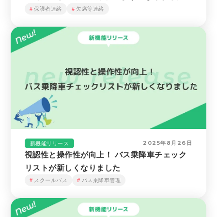
保護者連絡
欠席等連絡
2025年8月26日
新機能リリース
視認性と操作性が向上！ バス乗降車チェック
リストが新しくなりました
スクールバス
バス乗降車管理