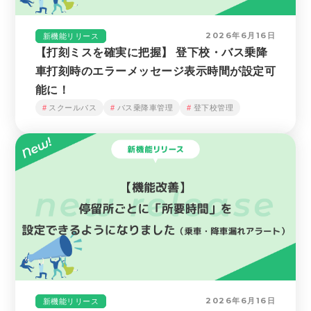
2026年6月16日
新機能リリース
【打刻ミスを確実に把握】 登下校・バス乗降
車打刻時のエラーメッセージ表示時間が設定可
能に！
スクールバス
バス乗降車管理
登下校管理
2026年6月16日
新機能リリース