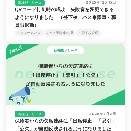
2025年12月15日
新機能リリース
QRコード打刻時の成功・失敗音を変更できる
ようになりました！（登下校・バス乗降車・職
員出退勤）
スクールバス
バス乗降車管理
登下校管理
2025年9月2日
新機能リリース
保護者からの欠席連絡に「出席停止」「忌引」
「公欠」が自動反映されるようになりました