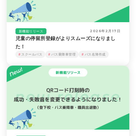
2026年2月17日
新機能リリース
児童の停留所登録がよりスムーズになりまし
た！
スクールバス
バス乗降車管理
バス名簿作成