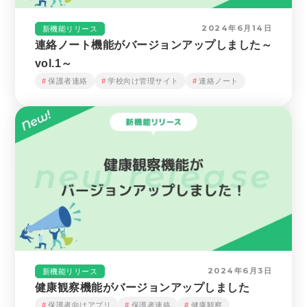
2024年6月14日
新機能リリース
連絡ノート機能がバージョンアップしました～
vol.1～
保護者連絡
学校向け管理サイト
連絡ノート
2024年6月3日
新機能リリース
健康観察機能がバージョンアップしました
保護者向けアプリ
保護者連絡
健康観察