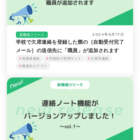
2024年6月17日
新機能リリース
学校で欠席連絡を登録した際の［自動受付完了
メール］の送信先に「職員」が追加されます
保護者連絡
学校向け管理サイト
欠席等連絡
職員向けアプリ