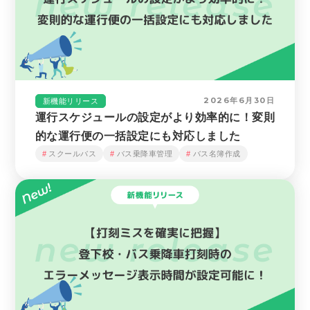
2026年6月30日
新機能リリース
運行スケジュールの設定がより効率的に！変則
的な運行便の一括設定にも対応しました
スクールバス
バス乗降車管理
バス名簿作成