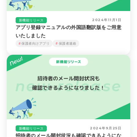
2024年11月1日
新機能リリース
アプリ登録マニュアルの外国語翻訳版をご用意
いたしました
保護者向けアプリ
保護者連絡
2024年9月25日
新機能リリース
招待者のメール開封状況も確認できるようにな