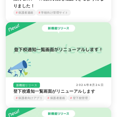
りました！
保護者連絡
学校向け管理サイト
2024年8月24日
新機能リリース
登下校通知一覧画面がリニューアルします
保護者向けアプリ
保護者連絡
登下校管理