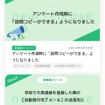
2024年6月26日
新機能リリース
アンケート作成時に「設問コピーができる」よ
うになりました
アンケート
保護者連絡
学校向け管理サイト