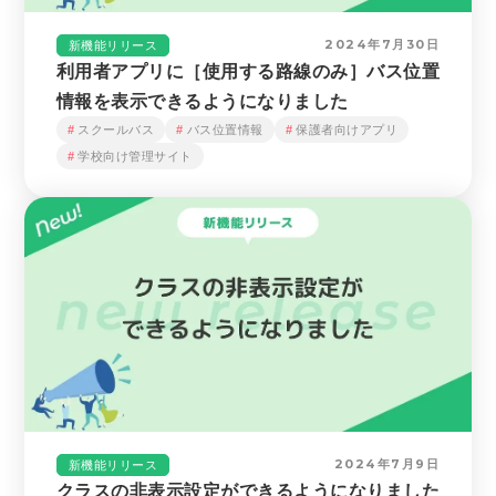
2024年7月30日
新機能リリース
利用者アプリに［使用する路線のみ］バス位置
情報を表示できるようになりました
スクールバス
バス位置情報
保護者向けアプリ
学校向け管理サイト
2024年7月9日
新機能リリース
クラスの非表示設定ができるようになりました