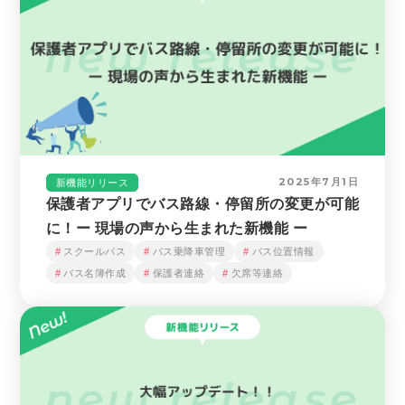
2025年7月1日
新機能リリース
保護者アプリでバス路線・停留所の変更が可能
に！ー 現場の声から生まれた新機能 ー
スクールバス
バス乗降車管理
バス位置情報
バス名簿作成
保護者連絡
欠席等連絡