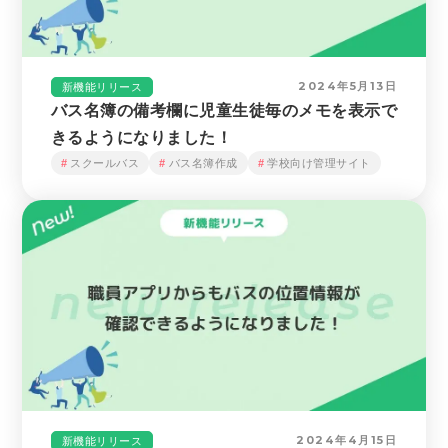
2024年5月13日
新機能リリース
バス名簿の備考欄に児童生徒毎のメモを表示で
きるようになりました！
スクールバス
バス名簿作成
学校向け管理サイト
2024年4月15日
新機能リリース