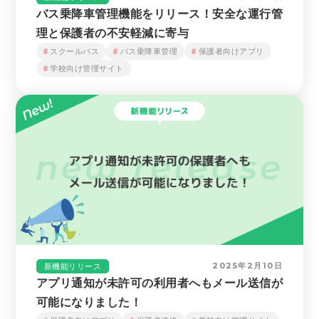
バス乗降車管理機能をリリース！安全な運行管
理と保護者の不安軽減に寄与
スクールバス
バス乗降車管理
保護者向けアプリ
学校向け管理サイト
2025年2月10日
新機能リリース
アプリ通知が未許可の利用者へもメール送信が
可能になりました！