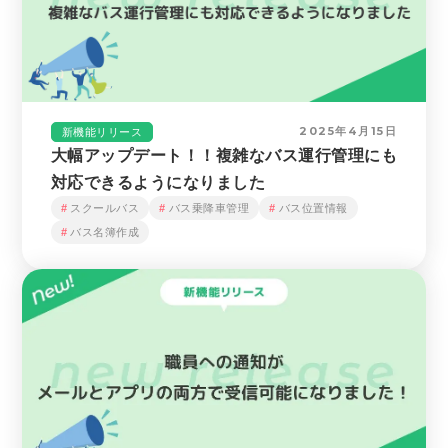
2025年4月15日
新機能リリース
大幅アップデート！！複雑なバス運行管理にも
対応できるようになりました
スクールバス
バス乗降車管理
バス位置情報
バス名簿作成