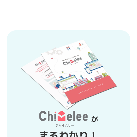
が
まるわかり！