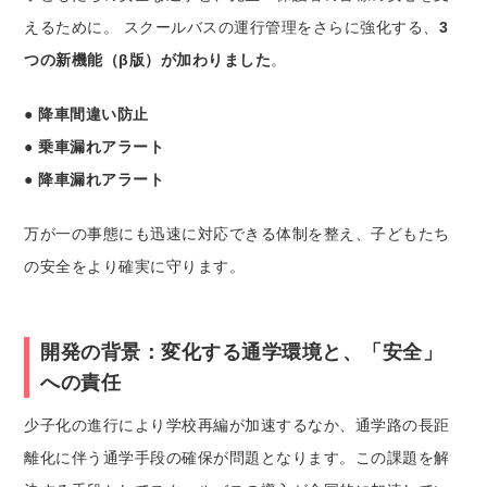
えるために。 スクールバスの運行管理をさらに強化する、
3
つの新機能（β版）が加わりました
。
● 降車間違い防止
● 乗車漏れアラート
● 降車漏れアラート
万が一の事態にも迅速に対応できる体制を整え、子どもたち
の安全をより確実に守ります。
開発の背景：変化する通学環境と、「安全」
への責任
少子化の進行により学校再編が加速するなか、通学路の長距
離化に伴う通学手段の確保が問題となります。この課題を解