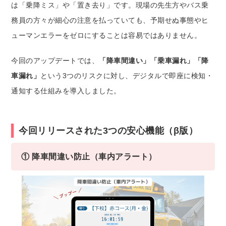
は「乗降ミス」や「置き去り」です。現場の先生方やバス乗
務員の方々が細心の注意を払っていても、予期せぬ事態やヒ
ューマンエラーをゼロにすることは容易ではありません。
今回のアップデートでは、
「降車間違い」「乗車漏れ」「降
車漏れ」
という3つのリスクに対し、デジタルで即座に検知・
通知する仕組みを導入しました。
今回リリースされた3つの安心機能（β版）
① 降車間違い防止（車内アラート）