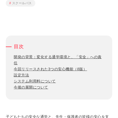
スクールバス
目次
開発の背景：変化する通学環境と、「安全」への責
任
今回リリースされた3つの安心機能（β版）
設定方法
システム利用料について
今後の展開について
子どもたちの安全な通学と、先生・保護者の皆様の安心を支