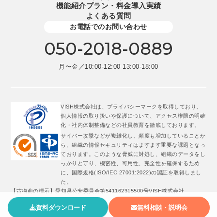
機能紹介
プラン・料金
導入実績
よくある質問
お電話でのお問い合わせ
050-2018-0889
月〜金／10:00-12:00 13:00-18:00
VISH株式会社は、プライバシーマークを取得しており、
個人情報の取り扱いや保護について、アクセス権限の明確
化・社内体制整備などの社員教育を徹底しております。
サイバー攻撃などが複雑化し、頻度も増加していることか
ら、組織の情報セキュリティはますます重要な課題となっ
ております。このような脅威に対処し、組織のデータをし
っかりと守り、機密性、可用性、完全性を確保するため
に、国際規格(ISO/IEC 27001:2022)の認証を取得しまし
た。
【古物商の標示】愛知県公安委員会第541162315500号VISH株式会社
資料ダウンロード
無料相談・説明会