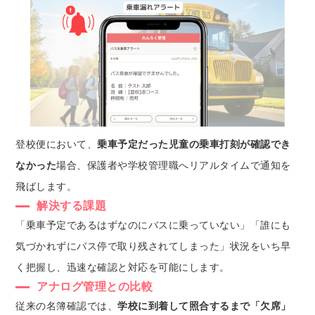
登校便において、
乗車予定だった児童の乗車打刻が確認でき
なかった
場合、保護者や学校管理職へリアルタイムで通知を
飛ばします。
解決する課題
「乗車予定であるはずなのにバスに乗っていない」「誰にも
気づかれずにバス停で取り残されてしまった」状況をいち早
く把握し、迅速な確認と対応を可能にします。
アナログ管理との比較
従来の名簿確認では、
学校に到着して照合するまで「欠席」