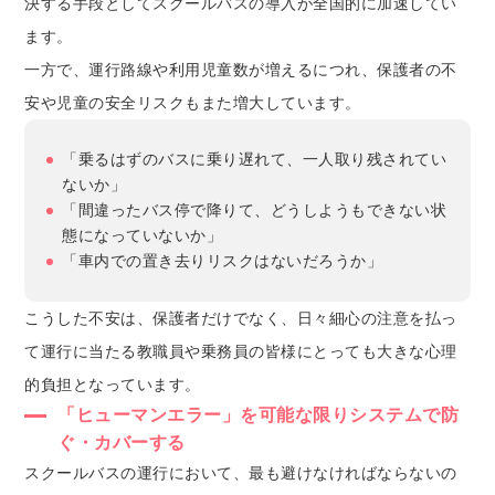
決する手段としてスクールバスの導入が全国的に加速してい
ます。
一方で、運行路線や利用児童数が増えるにつれ、保護者の不
安や児童の安全リスクもまた増大しています。
「乗るはずのバスに乗り遅れて、一人取り残されてい
ないか」
「間違ったバス停で降りて、どうしようもできない状
態になっていないか」
「車内での置き去りリスクはないだろうか」
こうした不安は、保護者だけでなく、日々細心の注意を払っ
て運行に当たる教職員や乗務員の皆様にとっても大きな心理
的負担となっています。
「ヒューマンエラー」を可能な限りシステムで防
ぐ・カバーする
スクールバスの運行において、最も避けなければならないの