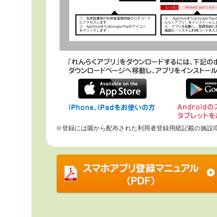
※登録には園から配布された利用者登録用紙記載の施設I