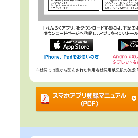
※登録には園から配布された利用者登録用紙記載の施設I