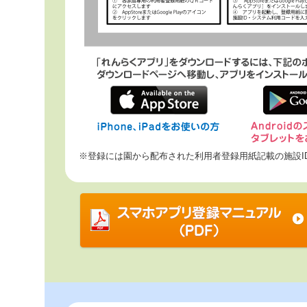
※登録には園から配布された利用者登録用紙記載の施設I