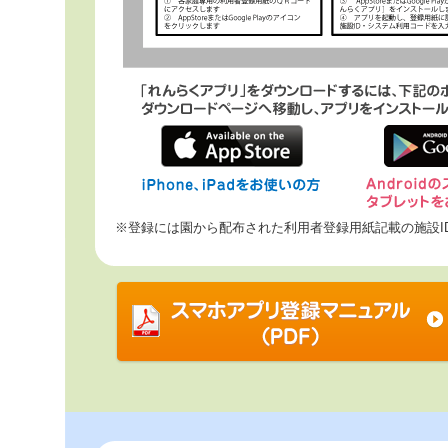
※登録には園から配布された利用者登録用紙記載の施設I