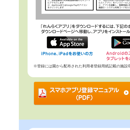
※登録には園から配布された利用者登録用紙記載の施設I