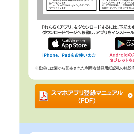
※登録には園から配布された利用者登録用紙記載の施設I