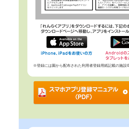
※登録には園から配布された利用者登録用紙記載の施設I