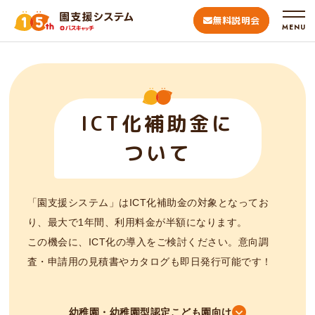
無料説明会
MENU
ICT化補助金に
ついて
「園支援システム」はICT化補助金の対象となってお
り、最大で1年間、利用料金が半額になります。
この機会に、ICT化の導入をご検討ください。意向調
査・申請用の見積書やカタログも即日発行可能です！
幼稚園・幼稚園型認定こども園向け