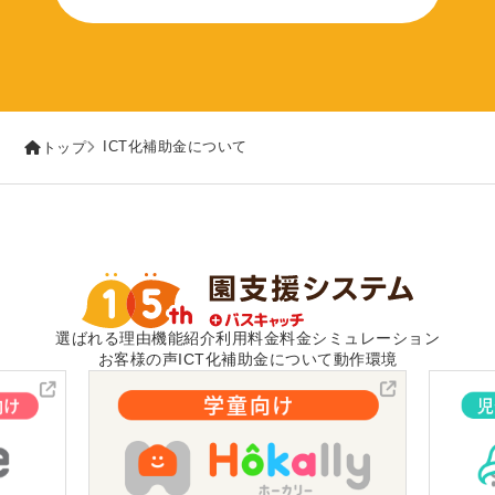
ICT化補助金について
トップ
選ばれる理由
機能紹介
利用料金
料金シミュレーション
お客様の声
ICT化補助金について
動作環境