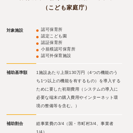
（こども家庭庁）
認可保育所
対象施設
認定こども園
認証保育所
小規模認可保育所
認可外保育施設
補助基準額
1施設あたり上限130万円（4つの機能のう
ち1つ以上の機能を有するもの）を導入する
ために要した初期費用（システムの導入に
必要な端末の購入費用やインターネット環
境の整備等を含む。）
補助割合
総事業費の3/4（国・市町村3/4、事業者
1/4）