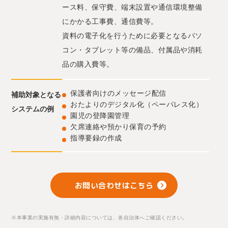
ース料、保守費、端末設置や通信環境整備
にかかる工事費、通信費等。
資料の電子化を行うために必要となるパソ
コン・タブレット等の備品、付属品や消耗
品の購入費等。
保護者向けのメッセージ配信
補助対象となる
おたよりのデジタル化（ペーパレス化）
システムの例
園児の登降園管理
欠席連絡や預かり保育の予約
指導要録の作成
お問い合わせはこちら
※本事業の実施有無・詳細内容については、各自治体へご確認ください。