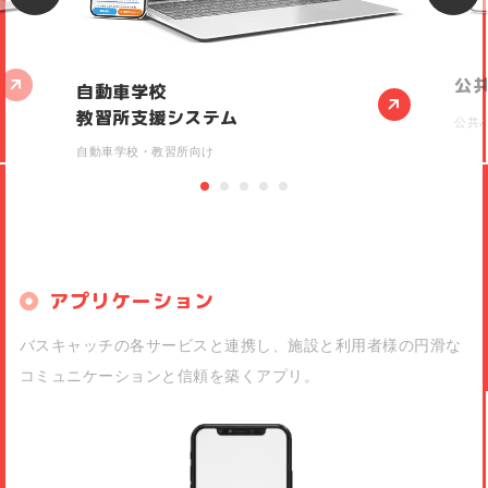
公
自動車学校
教習所支援システム
公共
自動車学校・教習所向け
アプリケーション
バスキャッチの各サービスと連携し、施設と利用者様の円滑な
コミュニケーションと信頼を築くアプリ。