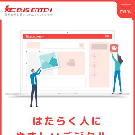
MENU
業務改善支援システム バスキャッチ
はたらく人に