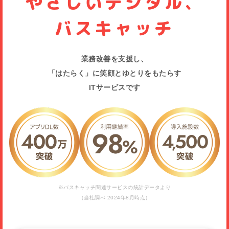
やさしいデジタル、
バスキャッチ
業務改善を支援し、
「はたらく」に笑顔とゆとりをもたらす
ITサービスです
2026年08月01日
認定こども園札幌北幼稚園（北海道札幌市）にご採用頂きまし
た。
2026年08月07日
ならいごと.com（兵庫県明石市）にご採用頂きました。
2026年08月03日
※バスキャッチ関連サービスの統計データより
信楽寺保育園（宮崎県児湯郡都）にご採用頂きました。
（当社調べ 2024年8月時点）
2026年08月03日