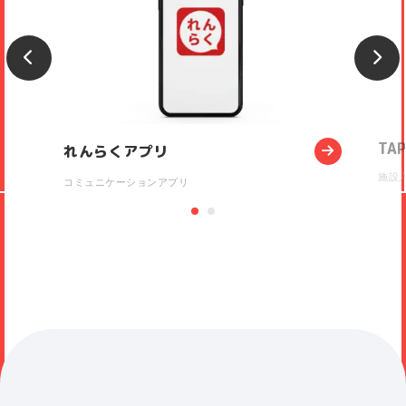
TAP
れんらくアプリ
施設
コミュニケーションアプリ