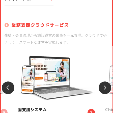
業務支援クラウドサービス
生徒・会員管理から施設運営の業務を一元管理。クラウドでや
さしく、スマートな運営を実現します。
園支援システム
Chi