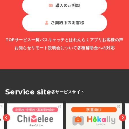
導入のご相談
ご契約中のお客様
TOP
サービス一覧
バスキャッチとは
れんらくアプリ
お客様の声
お知らせ
リモート説明会について
各種補助金への対応
Service site
各サービスサイト