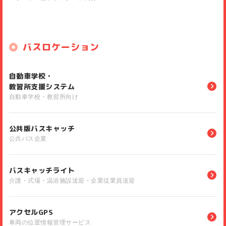
バスロケーション
自動車学校・
教習所支援システム
自動車学校・教習所向け
公共版バスキャッチ
公共バス企業
バスキャッチライト
介護・式場・温浴施設送迎・企業従業員送迎
アクセルGPS
車両の位置情報管理サービス