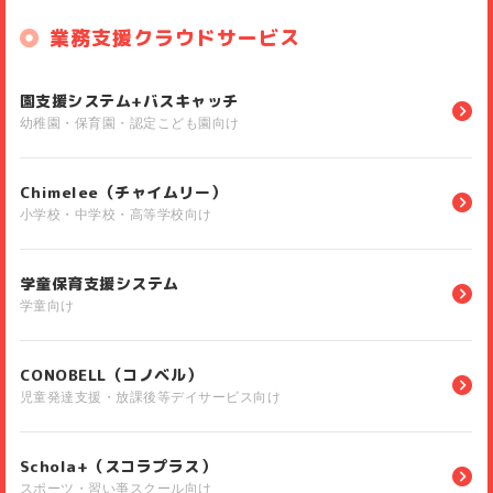
業務支援クラウドサービス
園支援システム+バスキャッチ
幼稚園・保育園・認定こども園向け
Chimelee（チャイムリー）
小学校・中学校・高等学校向け
学童保育支援システム
学童向け
CONOBELL（コノベル）
児童発達支援・放課後等デイサービス向け
Schola+（スコラプラス）
スポーツ・習い亊スクール向け