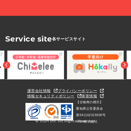
Service site
各サービスサイト
運営会社情報
プライバシーポリシー
情報セキュリティポリシー
障害情報
【古物商の標示】
愛知県公安委員会
第541162315500号
© VISH Inc. All Rights Reserved.
VISH株式会社