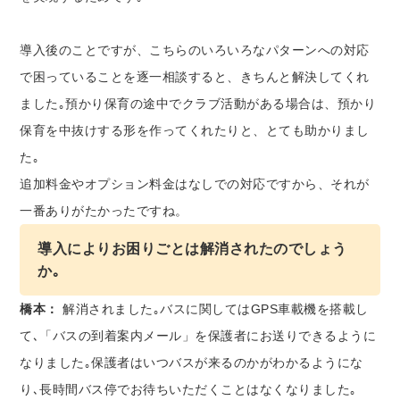
導入後のことですが、こちらのいろいろなパターンへの対応
で困っていることを逐一相談すると、きちんと解決してくれ
ました｡預かり保育の途中でクラブ活動がある場合は、預かり
保育を中抜けする形を作ってくれたりと、とても助かりまし
た｡
追加料金やオプション料金はなしでの対応ですから、それが
一番ありがたかったですね。
導入によりお困りごとは解消されたのでしょう
か｡
橋本：
解消されました｡バスに関してはGPS車載機を搭載し
て､「バスの到着案内メール」を保護者にお送りできるように
なりました｡保護者はいつバスが来るのかがわかるようにな
り､長時間バス停でお待ちいただくことはなくなりました｡