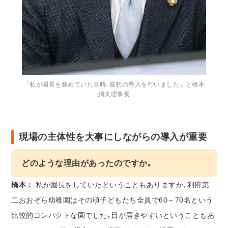
「私が園長を務めていた当時､最初の導入を行いました」と橋本
綱夫理事長
現場の主体性を大事にしながらの導入が重要
どのような理由があったのですか｡
橋本：
私が園長をしていたということもありますが､利府第
二おおぞら幼稚園はその頃子どもたち全員で60～70名という
比較的コンパクトな園でした｡目が届きやすいということもあ