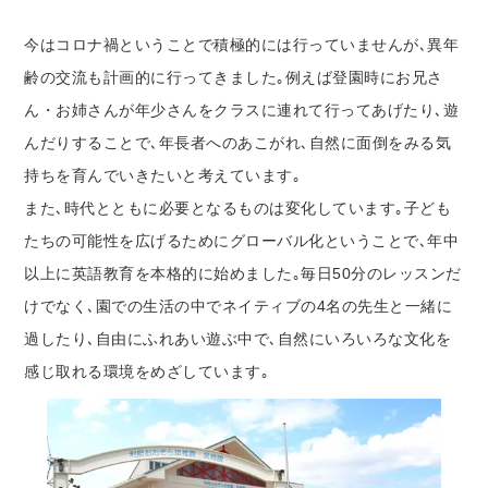
今はコロナ禍ということで積極的には行っていませんが､異年
齢の交流も計画的に行ってきました｡例えば登園時にお兄さ
ん・お姉さんが年少さんをクラスに連れて行ってあげたり､遊
んだりすることで､年長者へのあこがれ､自然に面倒をみる気
持ちを育んでいきたいと考えています｡
また､時代とともに必要となるものは変化しています｡子ども
たちの可能性を広げるためにグローバル化ということで､年中
以上に英語教育を本格的に始めました｡毎日50分のレッスンだ
けでなく､園での生活の中でネイティブの4名の先生と一緒に
過したり､自由にふれあい遊ぶ中で､自然にいろいろな文化を
感じ取れる環境をめざしています｡