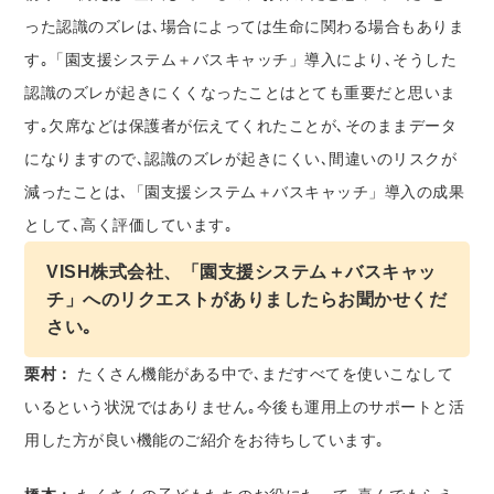
った認識のズレは､場合によっては生命に関わる場合もありま
す｡「園支援システム＋バスキャッチ」導入により､そうした
認識のズレが起きにくくなったことはとても重要だと思いま
す｡欠席などは保護者が伝えてくれたことが､そのままデータ
になりますので､認識のズレが起きにくい､間違いのリスクが
減ったことは､「園支援システム＋バスキャッチ」導入の成果
として､高く評価しています｡
VISH株式会社、「園支援システム＋バスキャッ
チ」へのリクエストがありましたらお聞かせくだ
さい｡
栗村：
たくさん機能がある中で､まだすべてを使いこなして
いるという状況ではありません｡今後も運用上のサポートと活
用した方が良い機能のご紹介をお待ちしています｡