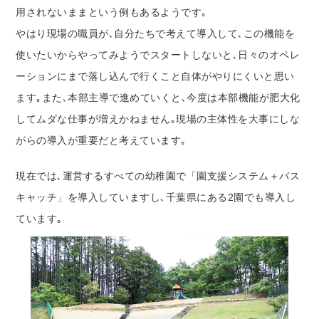
用されないままという例もあるようです｡
やはり現場の職員が､自分たちで考えて導入して､この機能を
使いたいからやってみようでスタートしないと､日々のオペレ
ーションにまで落し込んで行くこと自体がやりにくいと思い
ます｡また､本部主導で進めていくと､今度は本部機能が肥大化
してムダな仕事が増えかねません｡現場の主体性を大事にしな
がらの導入が重要だと考えています｡
現在では､運営するすべての幼稚園で「園支援システム＋バス
キャッチ」を導入していますし､千葉県にある2園でも導入し
ています｡