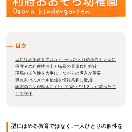
目次
型にはめる教育ではなく､一人ひとりの個性を大切に
保護者の利便性向上と職員の業務負担軽減
現場の主体性を大事にしながらの導入が重要
職員向けのメール配信を情報共有に活用
認識のズレが起きにくい､間違いのリスクが減ったこ
とを評価
型にはめる教育ではなく､一人ひとりの個性を