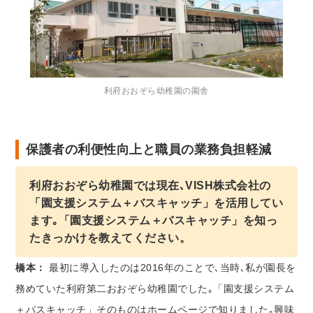
利府おおぞら幼稚園の園舎
保護者の利便性向上と職員の業務負担軽減
利府おおぞら幼稚園では現在､VISH株式会社の
「園支援システム＋バスキャッチ」を活用してい
ます｡「園支援システム＋バスキャッチ」を知っ
たきっかけを教えてください。
橋本：
最初に導入したのは2016年のことで､当時､私が園長を
務めていた利府第二おおぞら幼稚園でした｡「園支援システム
＋バスキャッチ」そのものはホームページで知りました｡興味