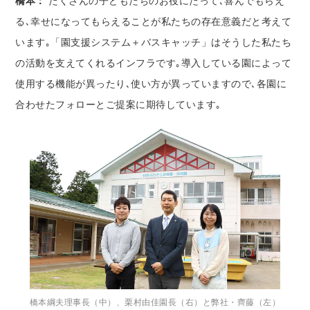
橋本：
たくさんの子どもたちのお役にたって､喜んでもらえ
る､幸せになってもらえることが私たちの存在意義だと考えて
います｡「園支援システム＋バスキャッチ」はそうした私たち
の活動を支えてくれるインフラです｡導入している園によって
使用する機能が異ったり､使い方が異っていますので､各園に
合わせたフォローとご提案に期待しています｡
橋本綱夫理事長（中）、栗村由佳園長（右）と弊社・齊藤（左）