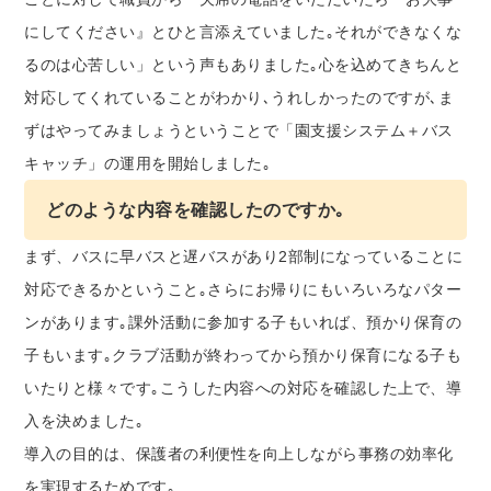
にしてください』とひと言添えていました｡それができなくな
るのは心苦しい」という声もありました｡心を込めてきちんと
対応してくれていることがわかり､うれしかったのですが､ま
ずはやってみましょうということで「園支援システム＋バス
キャッチ」の運用を開始しました｡
どのような内容を確認したのですか｡
まず、バスに早バスと遅バスがあり2部制になっていることに
対応できるかということ｡さらにお帰りにもいろいろなパター
ンがあります｡課外活動に参加する子もいれば、預かり保育の
子もいます｡クラブ活動が終わってから預かり保育になる子も
いたりと様々です｡こうした内容への対応を確認した上で、導
入を決めました｡
導入の目的は、保護者の利便性を向上しながら事務の効率化
を実現するためです｡