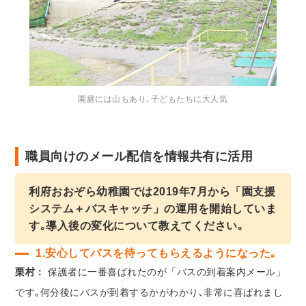
園庭には山もあり､子どもたちに大人気
職員向けのメール配信を情報共有に活用
利府おおぞら幼稚園では2019年7月から「園支援
システム＋バスキャッチ」の運用を開始していま
す｡導入後の変化について教えてください｡
1.安心してバスを待ってもらえるようになった｡
栗村：
保護者に一番喜ばれたのが「バスの到着案内メール」
です｡何分後にバスが到着するかがわかり､非常に喜ばれまし