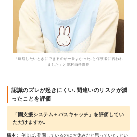
「連絡したいときにできるのが一番よかった､と保護者に言われ
ました」と栗村由佳園長
認識のズレが起きにくい､間違いのリスクが減
ったことを評価
「園支援システム＋バスキャッチ」を評価してい
ただけますか｡
橋本：
例えば､登園しているのにお休みだと思っていた､とい