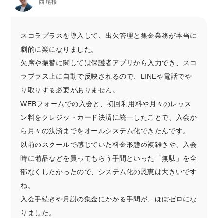
西尾様
スコラプラスを導入して、出欠管理と集金業務が本当に
劇的に楽になりました。
欠席や振替に関しては保護者アプリから入力でき、スコ
ラプラス上に自動で反映されるので、LINEや電話でや
り取りする必要がありません。
WEBフォームでの入会と、初回利用料や月々のレッス
ン料をクレジットカード決済に統一したことで、入会か
ら月々の決済までをオールシステム化できたんです。
以前のスクールで感じていた料金形態の複雑さや、入会
時に備品などを買ってもらう手間といった「無駄」を全
部なくしたかったので、システム化の恩恵は大きいです
ね。
入会手続きや月謝の集金にかかる手間が、ほぼゼロにな
りました。