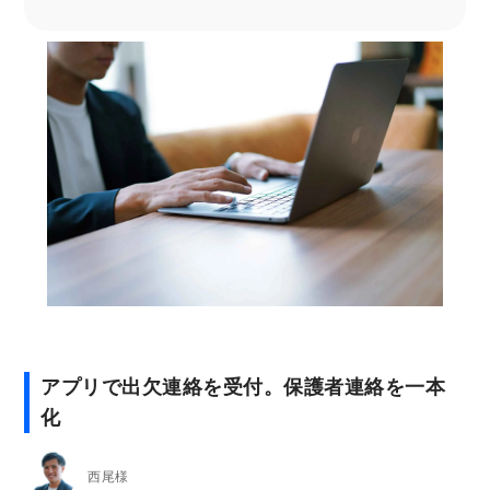
アプリで出欠連絡を受付。保護者連絡を一本
化
西尾様