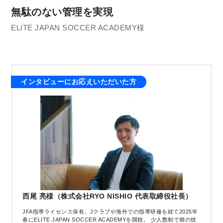
無駄のない管理を実現
ELITE JAPAN SOCCER ACADEMY様
インタビューにお応えいただいた方
西尾 亮様（株式会社RYO NISHIO 代表取締役社長）
JFA指導ライセンス保有。Jクラブや海外での指導研修を経て2025年
春にELITE JAPAN SOCCER ACADEMYを開校。 少人数制で個の技