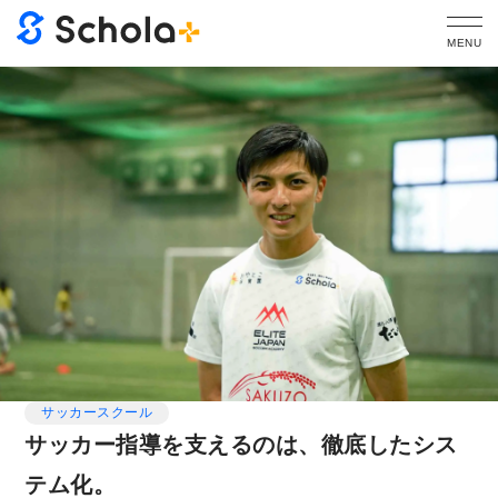
MENU
サッカースクール
サッカー指導を支えるのは、徹底したシス
テム化。