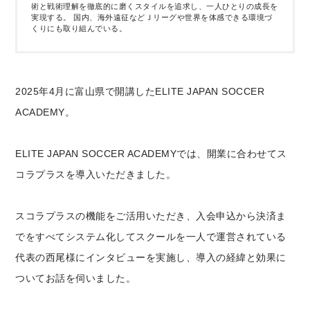
術と戦術理解を徹底的に磨くスタイルを追求し、一人ひとりの成長を
実現する。 国内、海外遠征などＪリーグや世界を体感できる環境づ
くりにも取り組んでいる。
2025年4月に富山県で開講したELITE JAPAN SOCCER
ACADEMY。
ELITE JAPAN SOCCER ACADEMYでは、開業に合わせてス
コラプラスを導入いただきました。
スコラプラスの機能をご活用いただき、入会申込から決済ま
でをすべてシステム化してスクールを一人で運営されている
代表の西尾様にインタビューを実施し、導入の経緯と効果に
ついてお話を伺いました。