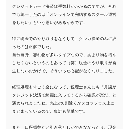
クレジットカード決済は手数料がかかるのですが、それ
でも統一したのは「オンラインで完結するスクール運営
をしたい」という思いがあるからです。
特に現金でのやり取りをなくして、クレカ決済のみに絞
ったのは正解でした。
自分自身、忘れ物が多いタイプなので、あまり物を増や
したくないというのもあって（笑）現金のやり取りが発
生しないおかげで、そういった心配がなくなりました。
経理処理もすごく楽になって、税理士さんにも「月謝が
クレジット決済で綺麗に入ってくるから確認が楽だ」と
褒められましたね。売上の8割近くがスコラプラス上に
まとまっているので、集計も簡単です。
また、口座振替だと引き落としができなかったり、現金