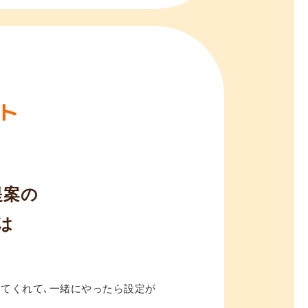
ト
提案の
は
てくれて､一緒にやったら設定が