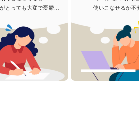
がとっても大変で憂鬱…
使いこなせるか不