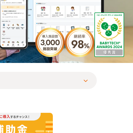
）にご採用頂きました。
。
江東湾岸サテライトスマートNURSERY SCHOOL 東雲キャンパス（東京都江東区）にご採用頂きました。
東京都江東区）にご採用頂きました。