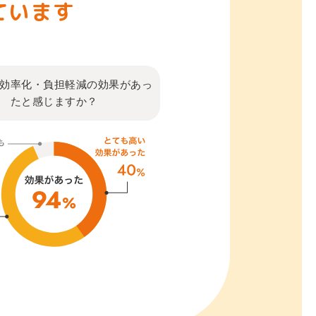
ています
効率化・負担軽減の効果が
あっ
たと感じますか？