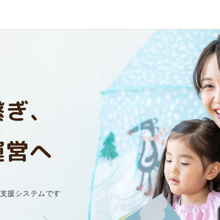
繋ぎ、
運営へ
支援システムです