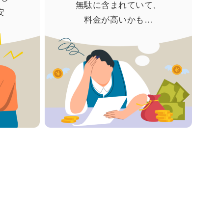
無駄に含まれていて、
安
料金が高いかも…