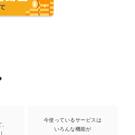
）にご採用頂きました。
。
江東湾岸サテライトスマートNURSERY SCHOOL 東雲キャンパス（東京都江東区）にご採用頂きました。
東京都江東区）にご採用頂きました。
？
）にご採用頂きました。
今使っているサービスは
ど、
いろんな機能が
だし