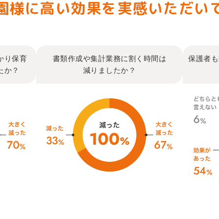
園様に
高い効果を
実感いただい
かり保育
書類作成や集計業務に割く時間は
保護者も
たか？
減りましたか？