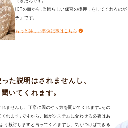
できたんです。
ICTの面から､当園らしい保育の後押しをしてくれるの
チ」です。
もっと詳しい事例記事はこちら
使った説明はされませんし、
聞いてくれます｡
されませんし、丁寧に園のやり方を聞いてくれます｡その
てくれます｡ですから、園がシステムに合わせる必要はあ
るよう検討しますと言ってくれますし、気がつけばできる