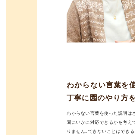
わからない言葉を
丁寧に園のやり方を
わからない言葉を使った説明は
園にいかに対応できるかを考え
りません｡できないことはでき