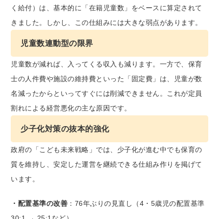
く給付）は、基本的に「在籍児童数」をベースに算定されて
きました。しかし、この仕組みには大きな弱点があります。
児童数連動型の限界
児童数が減れば、入ってくる収入も減ります。一方で、保育
士の人件費や施設の維持費といった「固定費」は、児童が数
名減ったからといってすぐには削減できません。これが定員
割れによる経営悪化の主な原因です。
少子化対策の抜本的強化
政府の「こども未来戦略」では、少子化が進む中でも保育の
質を維持し、安定した運営を継続できる仕組み作りを掲げて
います。
・配置基準の改善
：76年ぶりの見直し（4・5歳児の配置基準
30:1 → 25:1など）