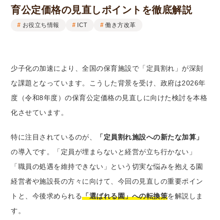
育公定価格の見直しポイントを徹底解説
お役立ち情報
ICT
働き方改革
少子化の加速により、全国の保育施設で「定員割れ」が深刻
な課題となっています。こうした背景を受け、政府は2026年
度（令和8年度）の保育公定価格の見直しに向けた検討を本格
化させています。
特に注目されているのが、
「定員割れ施設への新たな加算」
の導入です。「定員が埋まらないと経営が立ち行かない」
「職員の処遇を維持できない」という切実な悩みを抱える園
経営者や施設長の方々に向けて、今回の見直しの重要ポイン
トと、今後求められる
「選ばれる園」への転換策
を解説しま
す。