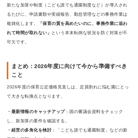
新たな加算や制度（こども誰でも通園制度など）が導入され
るたびに、申請書類や実績報告、勤怠管理などの事務作業は
複雑化します。
「保育の質を高めたいのに、事務作業に追わ
れて時間が取れない」
という本末転倒な状況を防ぐ対策が不
可欠です。
まとめ：2026年度に向けて今から準備すべき
こと
2026年度の保育公定価格見直しは、定員割れに悩む園にとっ
て大きな転換点となります。
・最新情報のキャッチアップ
：国の審議会資料をチェック
し、新加算の要件を確認する。
・経営の多角化を検討
：「こども誰でも通園制度」などの新