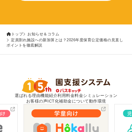
トップ
お知らせ＆コラム
定員割れ施設への新加算とは？2026年度保育公定価格の見直し
ポイントを徹底解説
選ばれる理由
機能紹介
利用料金
料金シミュレーション
お客様の声
ICT化補助金について
動作環境