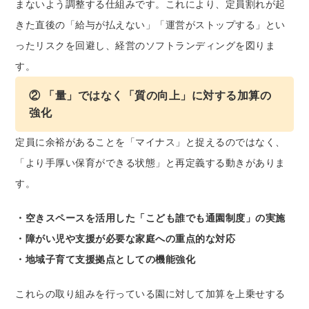
まないよう調整する仕組みです。これにより、定員割れが起
きた直後の「給与が払えない」「運営がストップする」とい
ったリスクを回避し、経営のソフトランディングを図りま
す。
② 「量」ではなく「質の向上」に対する加算の
強化
定員に余裕があることを「マイナス」と捉えるのではなく、
「より手厚い保育ができる状態」と再定義する動きがありま
す。
・空きスペースを活用した「こども誰でも通園制度」の実施
・障がい児や支援が必要な家庭への重点的な対応
・地域子育て支援拠点としての機能強化
これらの取り組みを行っている園に対して加算を上乗せする