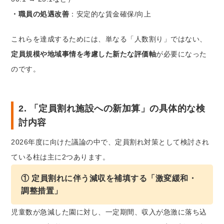
・職員の処遇改善
：安定的な賃金確保/向上
これらを達成するためには、単なる「人数割り」ではない、
定員規模や地域事情を考慮した新たな評価軸
が必要になった
のです。
2. 「定員割れ施設への新加算」の具体的な検
討内容
2026年度に向けた議論の中で、定員割れ対策として検討され
ている柱は主に2つあります。
① 定員割れに伴う減収を補填する「激変緩和・
調整措置」
児童数が急減した園に対し、一定期間、収入が急激に落ち込