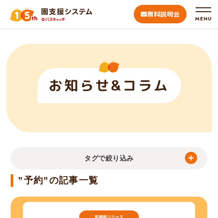
無料説明会
MENU
お知らせ&コラム
タグで絞り込み
”予約”の記事一覧