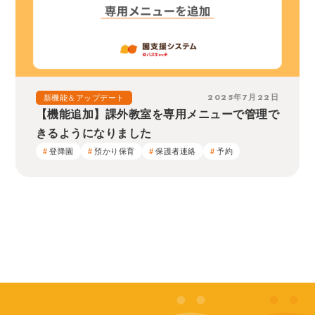
2025年7月22日
新機能＆アップデート
【機能追加】課外教室を専用メニューで管理で
きるようになりました
登降園
預かり保育
保護者連絡
予約