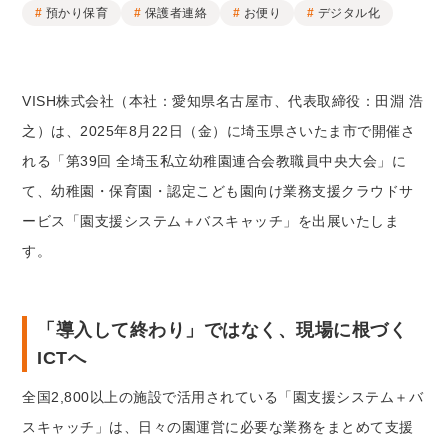
預かり保育
保護者連絡
お便り
デジタル化
VISH株式会社（本社：愛知県名古屋市、代表取締役：田淵 浩
之）は、2025年8月22日（金）に埼玉県さいたま市で開催さ
れる「第39回 全埼玉私立幼稚園連合会教職員中央大会」に
て、幼稚園・保育園・認定こども園向け業務支援クラウドサ
ービス「園支援システム＋バスキャッチ」を出展いたしま
す。
「導入して終わり」ではなく、現場に根づく
ICTへ
全国2,800以上の施設で活用されている「園支援システム＋バ
スキャッチ」は、日々の園運営に必要な業務をまとめて支援