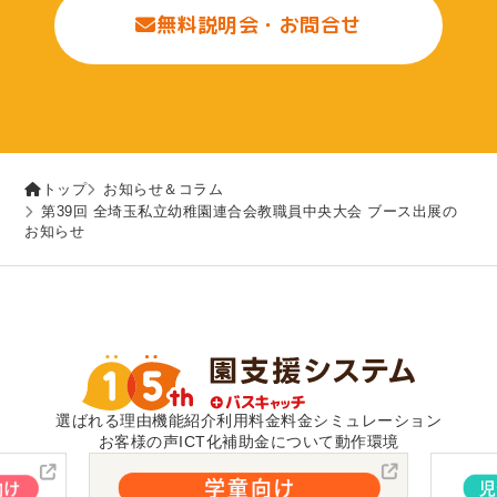
無料説明会・お問合せ
トップ
お知らせ＆コラム
第39回 全埼玉私立幼稚園連合会教職員中央大会 ブース出展の
お知らせ
選ばれる理由
機能紹介
利用料金
料金シミュレーション
お客様の声
ICT化補助金について
動作環境