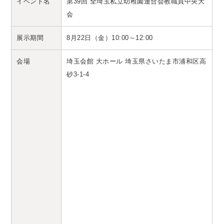
イベント名
第39回 全埼玉私立幼稚園連合会教職員中央大
会
展示期間
8月22日（金）10:00～12:00
会場
埼玉会館 大ホール 埼玉県さいたま市浦和区高
砂3-1-4