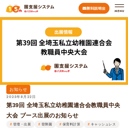
無料説明会
MENU
お知らせ
2025年8月22日
第39回 全埼玉私立幼稚園連合会教職員中央
大会 ブース出展のお知らせ
登壇・出展
登降園
保育料計算
キャッシュレス