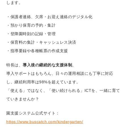
します。
・保護者連絡、欠席・お迎え連絡のデジタル化
・預かり保育の予約・集計
・登降園時刻の記録・管理
・保育料の集計・キャッシュレス決済
・指導要録や各種帳票の作成支援
特長は、
導入後の継続的な支援体制
。
導入サポートはもちろん、日々の運用相談にも丁寧に対応
し、継続利用率は98%を超えています。
「使える」ではなく、「使い続けられる」ICTを、一緒に育て
ていきませんか？
園支援システム公式サイト：
https://www.buscatch.com/kindergarten/