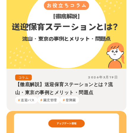
2026年3月19日
コラム
【徹底解説】送迎保育ステーションとは？流
山・東京の事例とメリット・問題点
送迎バス
園児管理
登降園