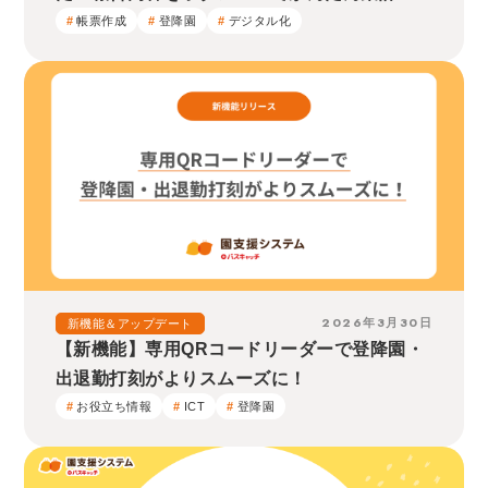
帳票作成
登降園
デジタル化
2026年3月30日
新機能＆アップデート
【新機能】専用QRコードリーダーで登降園・
出退勤打刻がよりスムーズに！
お役立ち情報
ICT
登降園