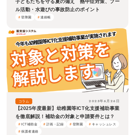
子どもたちを守る夏の備え 熱中症対策、プー
ル活動・水遊びの事故防止のポイント
登降園
連絡帳
2025年6月26日
コラム
【2025年度最新】幼稚園等ICT化支援補助事業
を徹底解説！補助金の対象と申請要件とは？
ICT補助金
計画・記録
登降園
キャッシュレス
保護者連絡