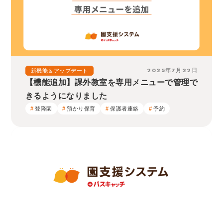
2025年7月22日
新機能＆アップデート
【機能追加】課外教室を専用メニューで管理で
きるようになりました
登降園
預かり保育
保護者連絡
予約