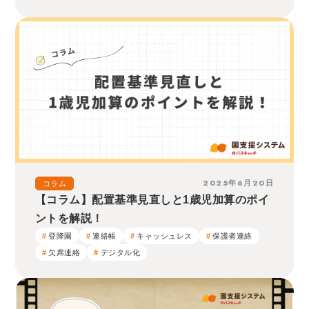
2025年6月20日
コラム
【コラム】配置基準見直しと1歳児加算のポイ
ントを解説！
登降園
連絡帳
キャッシュレス
保護者連絡
欠席連絡
デジタル化