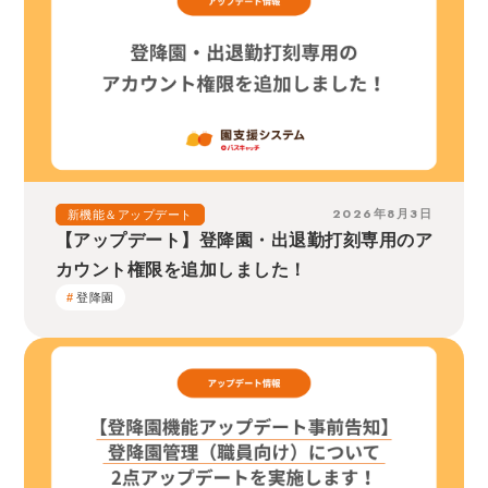
2026年8月3日
新機能＆アップデート
【アップデート】登降園・出退勤打刻専用のア
カウント権限を追加しました！
登降園