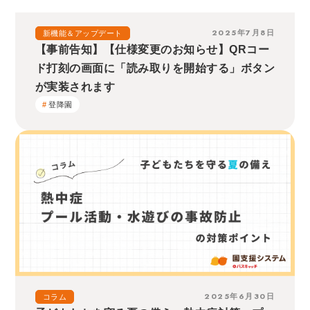
2025年7月8日
新機能＆アップデート
【事前告知】【仕様変更のお知らせ】QRコー
ド打刻の画面に「読み取りを開始する」ボタン
が実装されます
登降園
2025年6月30日
コラム