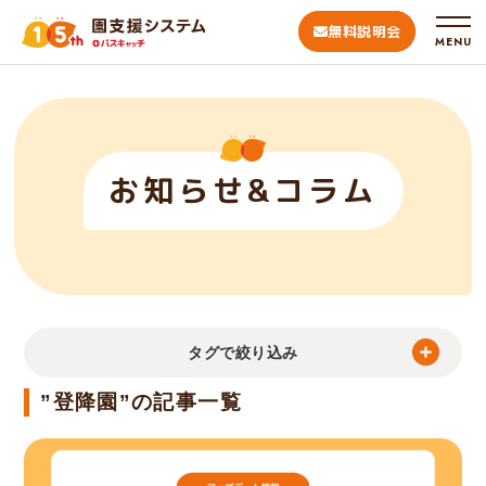
無料説明会
MENU
お知らせ&コラム
タグで絞り込み
”登降園”の記事一覧