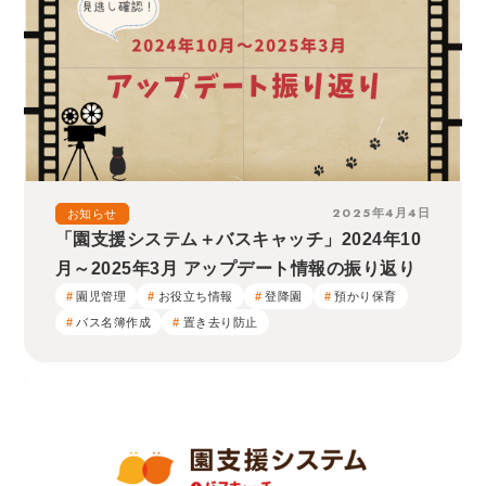
2025年4月4日
お知らせ
「園支援システム＋バスキャッチ」2024年10
月～2025年3月 アップデート情報の振り返り
園児管理
お役立ち情報
登降園
預かり保育
バス名簿作成
置き去り防止