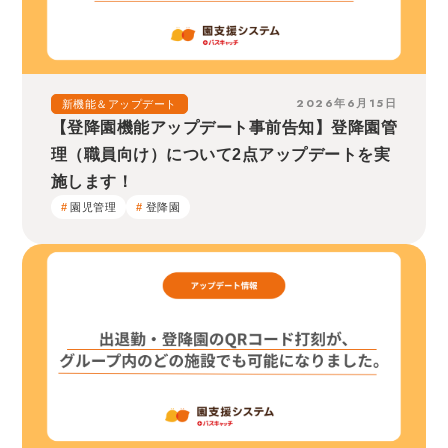
2026年6月15日
新機能＆アップデート
【登降園機能アップデート事前告知】登降園管
理（職員向け）について2点アップデートを実
施します！
園児管理
登降園