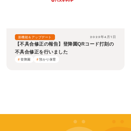
2025年4月1日
新機能＆アップデート
【不具合修正の報告】登降園QRコード打刻の
不具合修正を行いました
登降園
預かり保育