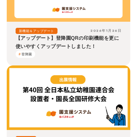
2026年1月26日
新機能＆アップデート
【アップデート】登降園QRの印刷機能を更に
使いやすくアップデートしました！
登降園