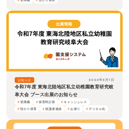
2025年8月1日
お知らせ
令和7年度 東海北陸地区私立幼稚園教育研究岐
阜大会 ブース出展のお知らせ
登降園
保育料計算
キャッシュレス
預かり保育
保護者連絡
お便り
デジタル化