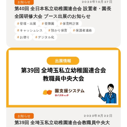
2025年10月27日
お知らせ
第40回 全日本私立幼稚園連合会 設置者・園長
全国研修大会 ブース出展のお知らせ
登壇・出展
登降園
保育料計算
キャッシュレス
預かり保育
保護者連絡
お便り
デジタル化
2025年8月22日
お知らせ
第39回 全埼玉私立幼稚園連合会教職員中央大