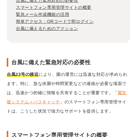
台風に備えた緊急対応の必要性
スマートフォン専用管理サイトの概要
緊急メール作成機能の活用
簡単アクセス：QRコードで即ログイン
台風に備えるためのアクション
台風に備えた緊急対応の必要性
台風22号の接近
により、園の運営には迅速な対応が求められ
ます。特に、急な休園や時間変更などの連絡が必要な場面で
は、迅速かつ的確に情報を共有することが重要です。「
園支
援システム＋バスキャッチ
」のスマートフォン専用管理サイ
トは、こうした状況で強力なサポートを提供します。
スマートフォン専用管理サイトの概要