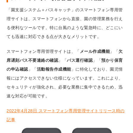
「園支援システム＋バスキャッチ」のスマートフォン専用管
理サイトは、スマートフォンから直接、園の管理業務を行え
る便利なツールです。特に台風のような緊急時に、どこにい
ても迅速に対応できる点が大きなメリットです。
スマートフォン専用管理サイトは、「
メール作成機能
」「
欠
席遅刻バス不要連絡の確認
」「
バス運行確認
」「
預かり保育
の申込確認
」「
活動報告作成機能
」に特化しており、園児情
報にはアクセスできない仕様になっています。これにより、
セキュリティが強化され、必要な業務に集中できるため、迅
速な対応が可能です。
2022年4月28日 スマートフォン専用管理サイトリリース時の
記事