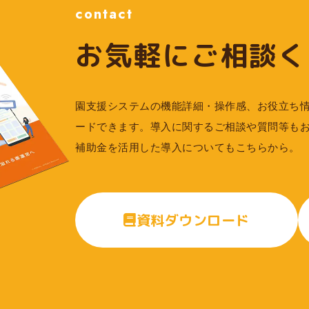
contact
お気軽に
ご相談く
園支援システムの機能詳細・操作感、お役立ち
ードできます。導入に関するご相談や質問等も
補助金を活用した導入についてもこちらから。
資料ダウンロード