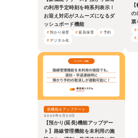
【
の利用予定時刻を時系列表示！
の
お迎え対応がスムーズになるダ
票
ッシュボード機能
預かり保育
延長保育
予約
デジタル化
新機能＆アップデート
2025年2月25日
【預かり(延長)機能アップデー
ト】路線管理機能を未利用の施