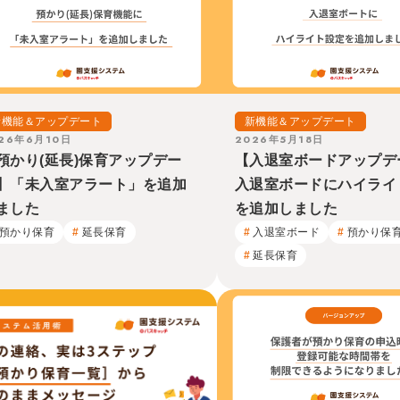
新機能＆アップデート
新機能＆アップデート
26年6月10日
2026年5月18日
預かり(延長)保育アップデー
【入退室ボードアップデ
】「未入室アラート」を追加
入退室ボードにハイライ
ました
を追加しました
預かり保育
延長保育
入退室ボード
預かり保
延長保育