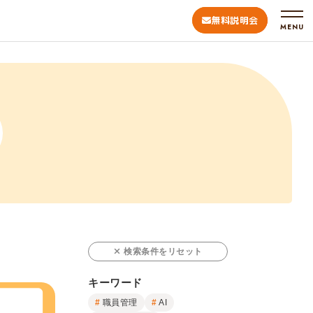
無料説明会
MENU
検索条件をリセット
キーワード
職員管理
AI