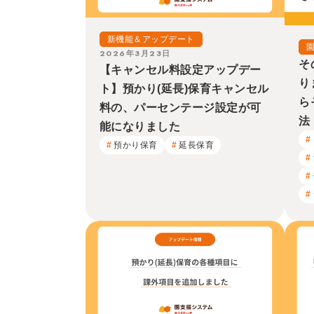
新機能＆アップデート
2026年3月23日
そ
【キャンセル料設定アップデー
り
ト】預かり(延長)保育キャンセル
ら
料の、パーセンテージ設定が可
法
能になりました
預かり保育
延長保育