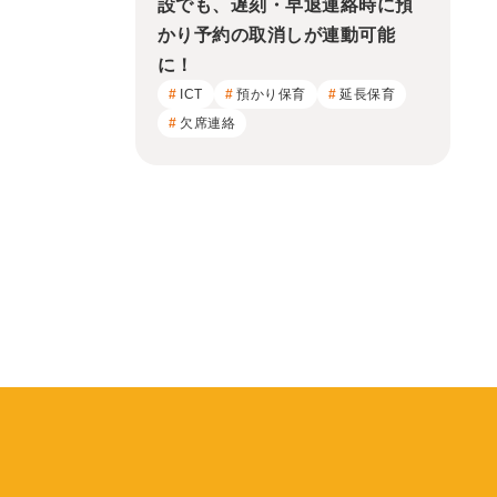
設でも、遅刻・早退連絡時に預
かり予約の取消しが連動可能
に！
ICT
預かり保育
延長保育
欠席連絡