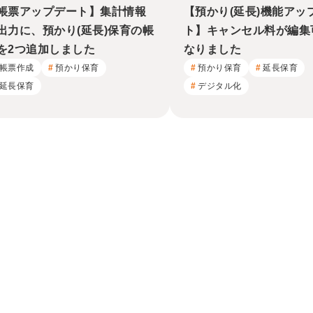
帳票アップデート】集計情報
【預かり(延長)機能アッ
出力に、預かり(延長)保育の帳
ト】キャンセル料が編集
を2つ追加しました
なりました
帳票作成
預かり保育
預かり保育
延長保育
延長保育
デジタル化