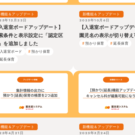
新機能＆アップデート
新機能＆アップデート
25年12月22日
2025年10月6日
入退室ボードアップデート】
【入退室ボードアップデ
索条件と表示設定に「認定区
園児名の表示が切り替え
」を追加しました
預かり保育
延長保育
入退室ボード
預かり保育
延長保育
新機能＆アップデート
新機能＆アップデート
25年4月21日
2025年3月24日