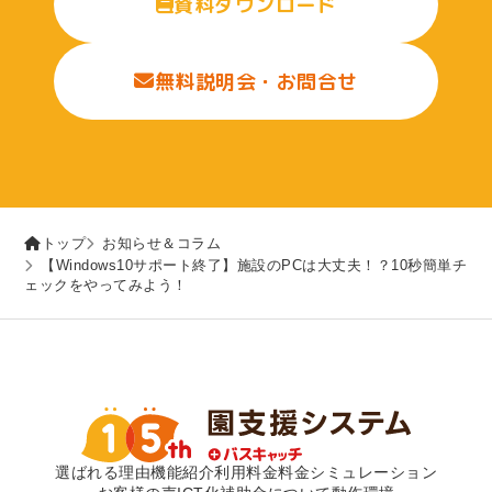
資料ダウンロード
無料説明会・お問合せ
トップ
お知らせ＆コラム
【Windows10サポート終了】施設のPCは大丈夫！？10秒簡単チ
ェックをやってみよう！
選ばれる理由
機能紹介
利用料金
料金シミュレーション