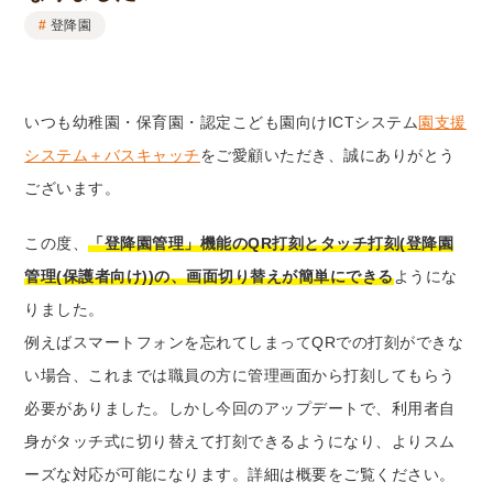
登降園
いつも幼稚園・保育園・認定こども園向けICTシステム
園支援
システム＋バスキャッチ
をご愛顧いただき、誠にありがとう
ございます。
この度、
「登降園管理」機能のQR打刻とタッチ打刻(登降園
管理(保護者向け))の、画面切り替えが簡単にできる
ようにな
りました。
例えばスマートフォンを忘れてしまってQRでの打刻ができな
い場合、これまでは職員の方に管理画面から打刻してもらう
必要がありました。しかし今回のアップデートで、利用者自
身がタッチ式に切り替えて打刻できるようになり、よりスム
ーズな対応が可能になります。詳細は概要をご覧ください。