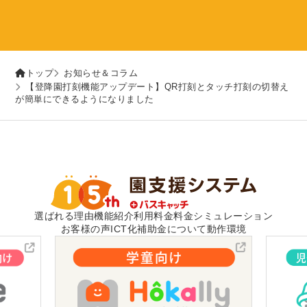
トップ
お知らせ＆コラム
【登降園打刻機能アップデート】QR打刻とタッチ打刻の切替え
が簡単にできるようになりました
選ばれる理由
機能紹介
利用料金
料金シミュレーション
お客様の声
ICT化補助金について
動作環境