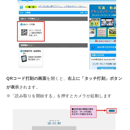
QRコード打刻の画面
を開くと、
右上に「タッチ打刻」ボタン
が表示
されます。
※「読み取りを開始する」を押すとカメラが起動します