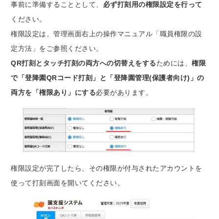
事前に準備することとして、
必ず打刻用の権限設定を行って
ください。
権限設定は、管理画面右上の操作マニュアル「職員権限の設
定方法」をご参照ください。
QR打刻とタッチ打刻の両方への切替えをする
ためには、
権限
で「登降園QRコード打刻」と「登降園管理(保護者向け)」の
両方を「権限あり」にする
必要があります。
権限設定が完了したら、その権限が付与されたアカウントを
使って打刻画面を開いてください。