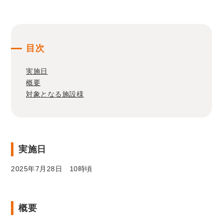
目次
実施日
概要
対象となる施設様
実施日
2025年7月28日 10時頃
概要