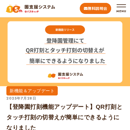
無料説明会
MENU
新機能＆アップデート
2025年7月28日
【登降園打刻機能アップデート】QR打刻と
タッチ打刻の切替えが簡単にできるように
なりました