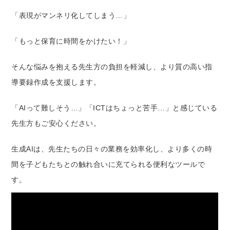
「表現がマンネリ化してしまう…」
「もっと保育に時間をかけたい！」
そんな悩みを抱える先生方の負担を軽減し、より質の高い指
導要録作成を支援します。
「AIって難しそう…」「ICTはちょっと苦手…」と感じている
先生方もご安心ください。
生成AIは、先生たちの日々の業務を効率化し、より多くの時
間を子どもたちとの触れ合いに充てられる便利なツールで
す。