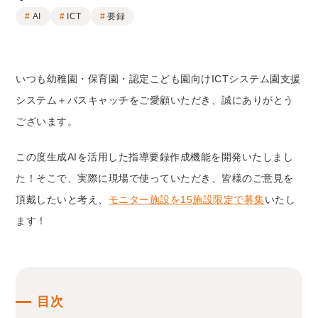
AI
ICT
要録
いつも幼稚園・保育園・認定こども園向けICTシステム園支援
システム＋バスキャッチをご愛顧いただき、誠にありがとう
ございます。
この度生成AIを活用した指導要録作成機能を開発いたしまし
た！そこで、実際に現場で使っていただき、皆様のご意見を
頂戴したいと考え、
モニター施設を15施設限定で募集
いたし
ます！
目次