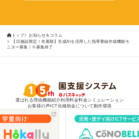
トップ
お知らせ＆コラム
【15施設限定！先着順】生成AIを活用した指導要録作成機能モ
ニター募集！※募集終了
選ばれる理由
機能紹介
利用料金
料金シミュレーション
お客様の声
ICT化補助金について
動作環境