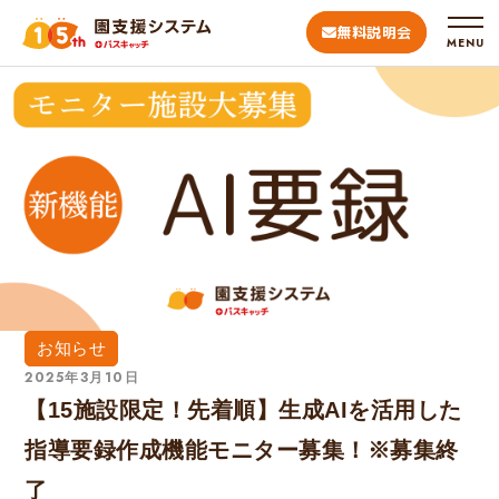
無料説明会
MENU
お知らせ
2025年3月10日
【15施設限定！先着順】生成AIを活用した
指導要録作成機能モニター募集！※募集終
了