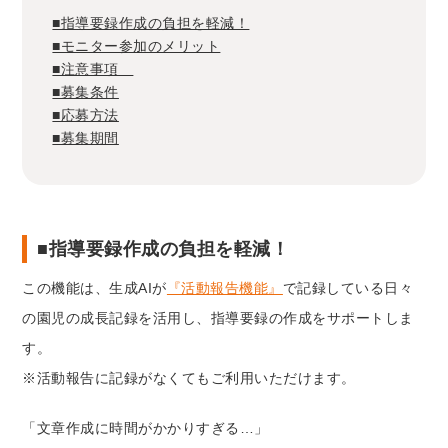
■指導要録作成の負担を軽減！
■モニター参加のメリット
■注意事項
■募集条件
■応募方法
■募集期間
■指導要録作成の負担を軽減！
この機能は、生成AIが
『活動報告機能』
で記録している日々
の園児の成長記録を活用し、指導要録の作成をサポートしま
す。
※活動報告に記録がなくてもご利用いただけます。
「文章作成に時間がかかりすぎる…」