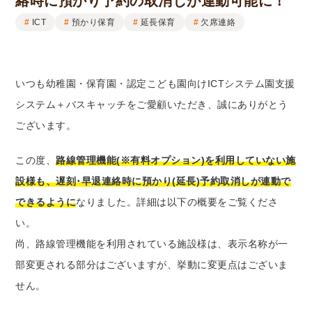
絡時に預かり予約の取消しが連動可能に！
ICT
預かり保育
延長保育
欠席連絡
いつも幼稚園・保育園・認定こども園向けICTシステム園支援
システム＋バスキャッチをご愛顧いただき、誠にありがとう
ございます。
この度、
路線管理機能(※有料オプション)を利用していない施
設様も、遅刻･早退連絡時に預かり(延長)予約取消しが連動で
できるように
なりました。詳細は以下の概要をご覧くださ
い。
尚、路線管理機能を利用されている施設様は、表示名称が一
部変更される部分はございますが、挙動に変更点はございま
せん。