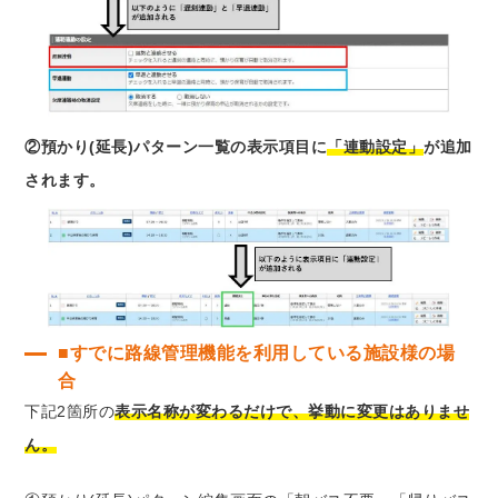
②預かり(延長)パターン一覧の表示項目に
「連動設定」
が追加
されます。
■すでに路線管理機能を利用している施設様の場
合
下記2箇所の
表示名称が変わるだけで、挙動に変更はありませ
ん。