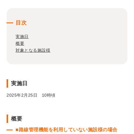
目次
実施日
概要
対象となる施設様
実施日
2025年2月25日 10時頃
概要
■路線管理機能を利用していない施設様の場合