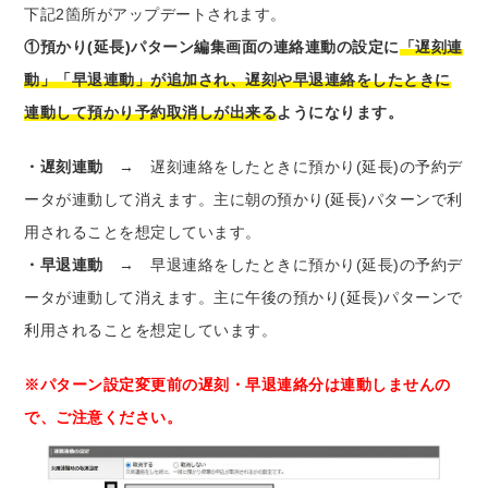
下記2箇所がアップデートされます。
①預かり(延長)パターン編集画面の連絡連動の設定に
「遅刻連
動」「早退連動」が追加され、遅刻や早退連絡をしたときに
連動して預かり予約取消しが出来る
ようになります。
・遅刻連動
→ 遅刻連絡をしたときに預かり(延長)の予約デ
ータが連動して消えます。主に朝の預かり(延長)パターンで利
用されることを想定しています。
・早退連動
→ 早退連絡をしたときに預かり(延長)の予約デ
ータが連動して消えます。主に午後の預かり(延長)パターンで
利用されることを想定しています。
※パターン設定変更前の遅刻・早退連絡分は連動しませんの
で、ご注意ください。