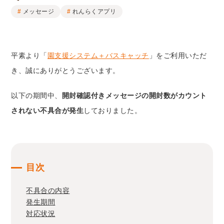
メッセージ
れんらくアプリ
平素より「
園支援システム＋バスキャッチ
」をご利用いただ
き、誠にありがとうございます。
以下の期間中、
開封確認付きメッセージの開封数がカウント
されない不具合が発生
しておりました。
目次
不具合の内容
発生期間
対応状況