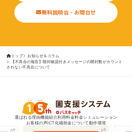
無料説明会・お問合せ
トップ
お知らせ＆コラム
【不具合の報告】開封確認付きメッセージの開封数がカウント
されない不具合について
選ばれる理由
機能紹介
利用料金
料金シミュレーション
お客様の声
ICT化補助金について
動作環境