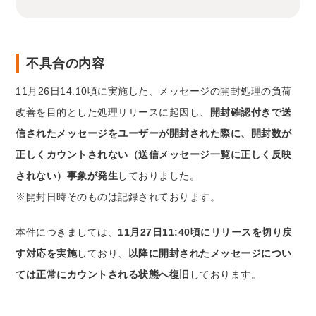
不具合の内容
11月26日14:10頃に実施した、メッセージの開封処理の負荷
改善を目的とした処理リリースに起因し、
開封確認付きで送
信されたメッセージをユーザーが開封された際に、開封数が
正しくカウントされない（送信メッセージ一覧に正しく反映
されない）事象が発生
しておりました。
※開封日時そのものは記録されております。
本件につきましては、
11月27日11:40頃にリリースを切り戻
す対応を実施
しており、
以降に開封されたメッセージについ
ては正常にカウントされる状態へ復旧
しております。