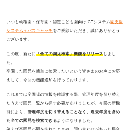
いつも幼稚園・保育園・認定こども園向けICTシステム
園支援
システム＋バスキャッチ
をご愛顧いただき、誠にありがとう
ございます。
この度、新たに
「全ての園児検索」機能をリリース
しまし
た。
卒園した園児を簡単に検索したいという皆さまのお声にお応
えして、今回の機能追加を行っております。
これまでは卒園児の情報を確認する際、管理年度を切り替え
たうえで園児一覧から探す必要がありましたが、今回の新機
能により、
管理年度を切り替えることなく、過去年度を含め
た全ての園児を検索できる
ようになりました。
例えば卒園児が園を訪れたときや、問い合わせがあった場合