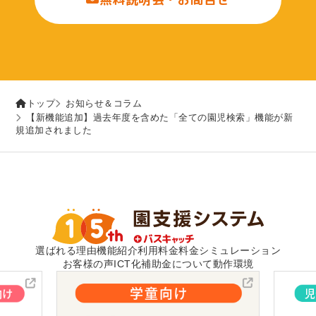
トップ
お知らせ＆コラム
【新機能追加】過去年度を含めた「全ての園児検索」機能が新
規追加されました
選ばれる理由
機能紹介
利用料金
料金シミュレーション
お客様の声
ICT化補助金について
動作環境