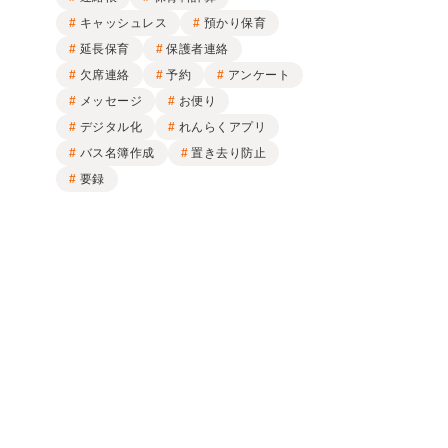
キャッシュレス
預かり保育
延長保育
保護者連絡
欠席連絡
予約
アンケート
メッセージ
お便り
デジタル化
れんらくアプリ
バス名簿作成
置き去り防止
要録