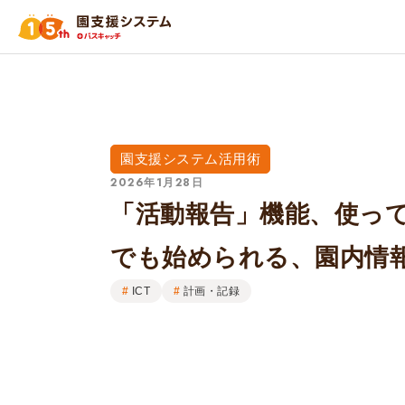
園支援システム活用術
2026年1月28日
「活動報告」機能、使って
でも始められる、園内情
ICT
計画・記録