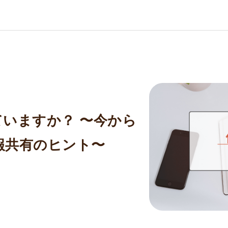
いますか？ 〜今から
報共有のヒント〜