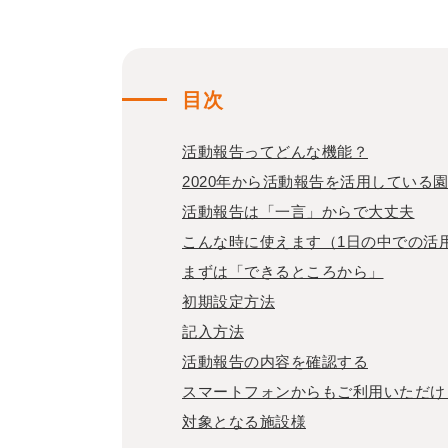
目次
活動報告ってどんな機能？
2020年から活動報告を活用している
活動報告は「一言」からで大丈夫
こんな時に使えます（1日の中での活
まずは「できるところから」
初期設定方法
記入方法
活動報告の内容を確認する
スマートフォンからもご利用いただけ
対象となる施設様