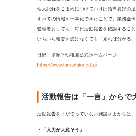
個人記録をこまめにつけていけば指導要録の足
すべての情報を一本化できたことで、業務全体
管理者としても、毎日活動報告を確認すること
いちいち報告を受けなくても「見れば分かる」
日野・多摩平幼稚園公式ホームページ
https://www.tamadaira.ed.jp/
活動報告は「一言」からで
活動報告をまだ使っていない施設さまからは、
・「入力が大変そう」