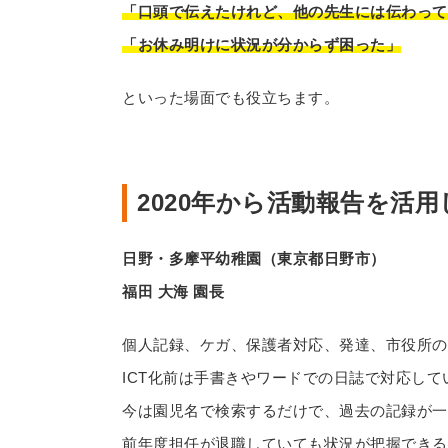
「口頭で伝えたけれど、他の先生には伝わって
「お休み明けに状況が分からず困った」
といった場面でも役立ちます。
2020年から活動報告を活
日野・多摩平幼稚園（東京都日野市）
福田 大海 園長
個人記録、ケガ、保護者対応、発達、市役所の
ICT化前は手書きやワードでの日誌で対応し
今は園児名で検索するだけで、過去の記録が一
前年度担任が退職していても状況が把握できる