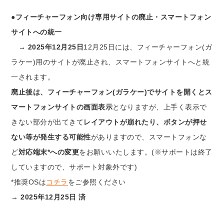
●フィーチャーフォン向け専用サイトの廃止・スマートフォン
サイトへの統一
→ 2025年12月25日
12月25日には、フィーチャーフォン(ガ
ラケー)用のサイトが廃止され、スマートフォンサイトへと統
一されます。
廃止後は、フィーチャーフォン(ガラケー)でサイトを開くとス
マートフォンサイトの画面表示
となりますが、上手く表示で
きない部分が出てきて
レイアウトが崩れたり、ボタンが押せ
ない等が発生する可能性
がありますので、スマートフォンな
ど
対応端末*への変更
をお願いいたします。(※サポートは終了
していますので、サポート対象外です)
*推奨OSは
コチラ
をご参照ください
→
2025年12月25日 済