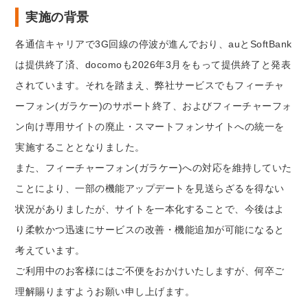
実施の背景
各通信キャリアで3G回線の停波が進んでおり、auとSoftBank
は提供終了済、docomoも2026年3月をもって提供終了と発表
されています。それを踏まえ、弊社サービスでもフィーチャ
ーフォン(ガラケー)のサポート終了、およびフィーチャーフォ
ン向け専用サイトの廃止・スマートフォンサイトへの統一を
実施することとなりました。
また、フィーチャーフォン(ガラケー)への対応を維持していた
ことにより、一部の機能アップデートを見送らざるを得ない
状況がありましたが、サイトを一本化することで、今後はよ
り柔軟かつ迅速にサービスの改善・機能追加が可能になると
考えています。
ご利用中のお客様にはご不便をおかけいたしますが、何卒ご
理解賜りますようお願い申し上げます。