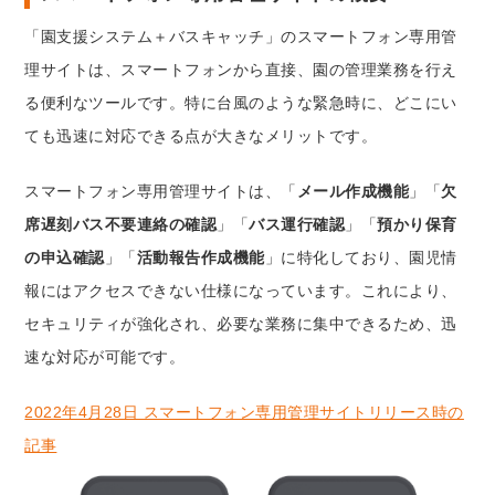
「園支援システム＋バスキャッチ」のスマートフォン専用管
理サイトは、スマートフォンから直接、園の管理業務を行え
る便利なツールです。特に台風のような緊急時に、どこにい
ても迅速に対応できる点が大きなメリットです。
スマートフォン専用管理サイトは、「
メール作成機能
」「
欠
席遅刻バス不要連絡の確認
」「
バス運行確認
」「
預かり保育
の申込確認
」「
活動報告作成機能
」に特化しており、園児情
報にはアクセスできない仕様になっています。これにより、
セキュリティが強化され、必要な業務に集中できるため、迅
速な対応が可能です。
2022年4月28日 スマートフォン専用管理サイトリリース時の
記事