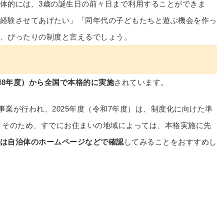
体的には、3歳の誕生日の前々日まで利用することができま
経験させてあげたい」「同年代の子どもたちと遊ぶ機会を作っ
、ぴったりの制度と言えるでしょう。
令和8年度）から全国で本格的に実施
されています。
行事業が行われ、2025年度（令和7年度）は、制度化に向けた準
 そのため、すでにお住まいの地域によっては、本格実施に先
は自治体のホームページなどで確認
してみることをおすすめし