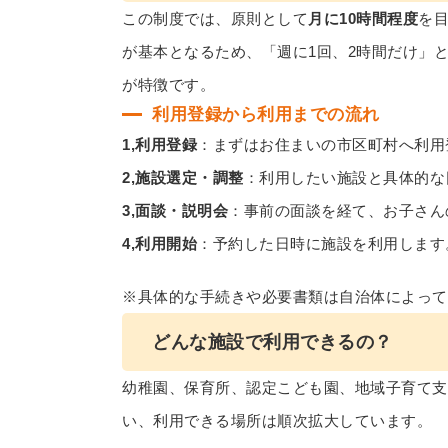
この制度では、原則として
月に10時間程度
を
が基本となるため、「週に1回、2時間だけ」
が特徴です。
利用登録から利用までの流れ
1,利用登録
：まずはお住まいの市区町村へ利用
2,施設選定・調整
：利用したい施設と具体的な
3,面談・説明会
：事前の面談を経て、お子さん
4,利用開始
：予約した日時に施設を利用します
※具体的な手続きや必要書類は自治体によって
どんな施設で利用できるの？
幼稚園、保育所、認定こども園、地域子育て支
い、利用できる場所は順次拡大しています。