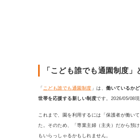
「こども誰でも通園制度」
「
こども誰でも通園制度
」は、
働いているかど
世帯を応援する新しい制度
です。2026/05/08
これまで、園を利用するには「保護者が働いて
た。そのため、「専業主婦（主夫）だから預け
もいらっしゃるかもしれません。