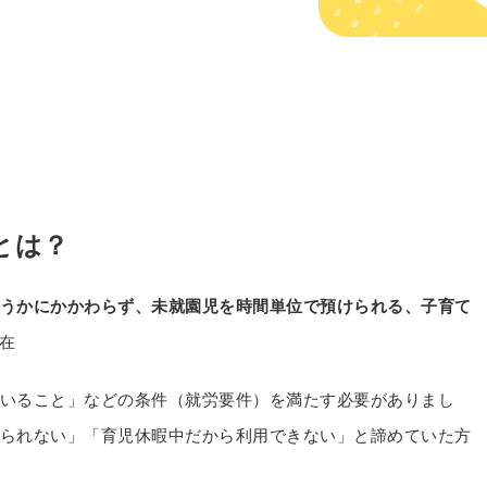
とは？
うかにかかわらず、未就園児を時間単位で預けられる、子育て
現在
いること」などの条件（就労要件）を満たす必要がありまし
られない」「育児休暇中だから利用できない」と諦めていた方