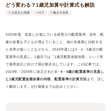
どう変わる？1歳児加算や計算式も解説
お役立ち情報
ICT
働き方改革
2025年度、見直しが進んでいる保育士の配置基準。近年、配
慮が必要な子どもが増えていること、他の先進国と比較する
と水準が低いことなどから、2024年度には3・4・5歳児の配
置基準の見直し、1歳児では「1歳児配置改善加算」という形
で基準改正に向けて国が動き出しています。この記事では、
2024年・2025年に改正された
3・4・5歳の配置基準の見直し
と1歳児配置改善加算の内容、配置基準の計算方法
まで、詳し
く解説します。ぜひ最後までお読みください。