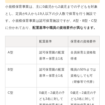
小規模保育事業は、主に0歳児から2歳児までの子どもを対象
とし、定員が6人から19人以下の少人数で保育を行う施設で
す。小規模保育事業は認可保育施設ですが、A型・B型・C型
に分かれており、
配置基準や職員の資格要件が異なります。
配置基準
保育者の資格要件
A型
認可保育園の配置
全員保育士資格取
基準＋保育士1名
得者
B型
認可保育園の配置
職員の50%までは
基準＋保育士1名
資格なしでも可
（研修等で代替）
C型
0歳児～2歳児の子
0歳児～2歳児の子
ども3名に対して
ども3名に対して
家庭的保育者1名
家庭的保育者1名