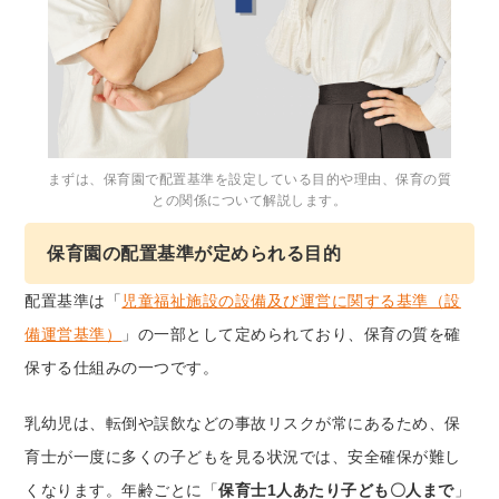
まずは、保育園で配置基準を設定している目的や理由、保育の質
との関係について解説します。
保育園の配置基準が定められる目的
配置基準は「
児童福祉施設の設備及び運営に関する基準（設
備運営基準）
」の一部として定められており、保育の質を確
保する仕組みの一つです。
乳幼児は、転倒や誤飲などの事故リスクが常にあるため、保
育士が一度に多くの子どもを見る状況では、安全確保が難し
くなります。年齢ごとに「
保育士1人あたり子ども〇人まで
」