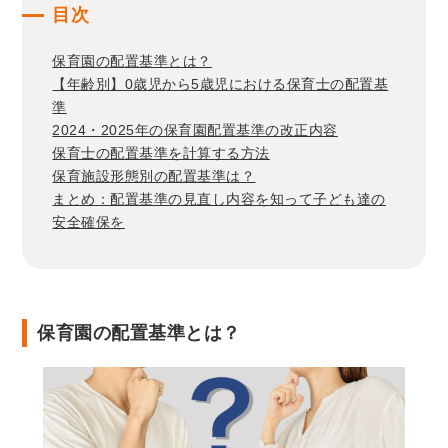
目次
保育園の配置基準とは？
【年齢別】0歳児から5歳児における保育士の配置基
準
2024・2025年の保育園配置基準の改正内容
保育士の配置基準を計算する方法
保育施設形態別の配置基準は？
まとめ：配置基準の見直し内容を知って子ども達の
安全確保を
保育園の配置基準とは？