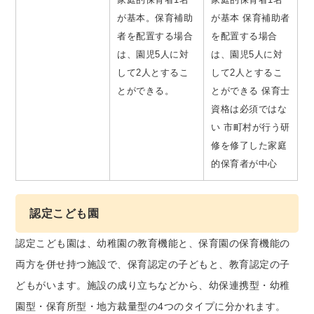
が基本。保育補助
が基本 保育補助者
者を配置する場合
を配置する場合
は、園児5人に対
は、園児5人に対
して2人とするこ
して2人とするこ
とができる。
とができる 保育士
資格は必須ではな
い 市町村が行う研
修を修了した家庭
的保育者が中心
認定こども園
認定こども園は、幼稚園の教育機能と、保育園の保育機能の
両方を併せ持つ施設で、保育認定の子どもと、教育認定の子
どもがいます。施設の成り立ちなどから、幼保連携型・幼稚
園型・保育所型・地方裁量型の4つのタイプに分かれます。