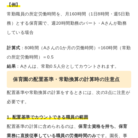
【例】
常勤職員の所定労働時間を、月160時間（1日8時間・週5日勤
務）とする保育園で、週20時間勤務のパート・Aさんが勤務
している場合
計算式
：80時間（Aさんの1か月の労働時間）÷160時間（常勤
の所定労働時間）＝0.5
結果
：Aさんは、常勤0.5人分としてカウントされます。
保育園の配置基準・常勤換算の計算時の注意点
配置基準や常勤換算の計算をするときには、次の3点に注意が
必要です。
1. 配置基準でカウントできる職員の範囲
配置基準の計算に含められるのは、
保育士資格を持ち、保育
業務に直接従事している職員の労働時間のみ
です。園長、事