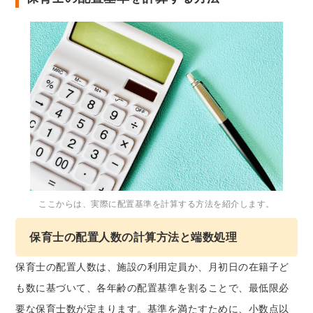
ここからは、実際に配置基準を計算する方法を紹介します。
保育士の配置人数の計算方法と端数処理
保育士の配置人数は、施設の利用定員か、月初日の在籍子ど
も数に基づいて、各年齢の配置基準を割ることで、最低限必
要な保育士数が定まります。基準を満たすために、小数点以