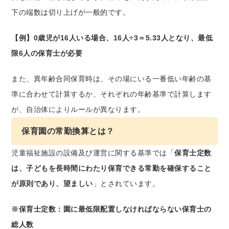
下の端数は切り上げが一般的です。
【例】0歳児が16人いる場合、16人÷3＝5.33人となり、最低
限6人の保育士が必要
また、異年齢合同保育時は、その場にいる一番低い年齢の基
準に合わせて計算するか、それぞれの年齢基準で計算します
が、自治体によりルールが異なります。
保育園の常勤換算とは？
児童福祉施設の設備及び運営に関する基準では「
保育士定数
は、子どもを長時間にわたり保育できる常勤を確保すること
が原則であり、望ましい
」とされています。
※保育士定数：園に最低限配置しなければならない保育士の
総人数