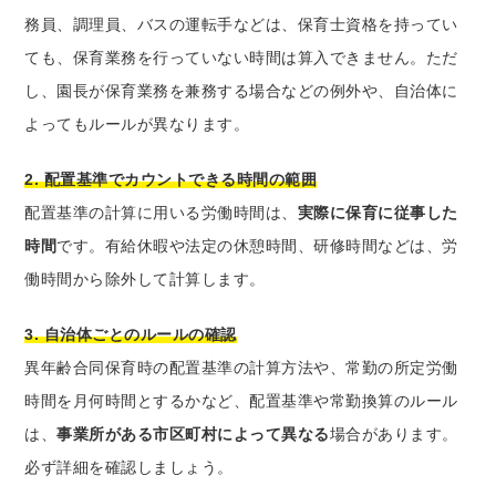
務員、調理員、バスの運転手などは、保育士資格を持ってい
ても、保育業務を行っていない時間は算入できません。ただ
し、園長が保育業務を兼務する場合などの例外や、自治体に
よってもルールが異なります。
2. 配置基準でカウントできる時間の範囲
配置基準の計算に用いる労働時間は、
実際に保育に従事した
時間
です。有給休暇や法定の休憩時間、研修時間などは、労
働時間から除外して計算します。
3. 自治体ごとのルールの確認
異年齢合同保育時の配置基準の計算方法や、常勤の所定労働
時間を月何時間とするかなど、配置基準や常勤換算のルール
は、
事業所がある市区町村によって異なる
場合があります。
必ず詳細を確認しましょう。