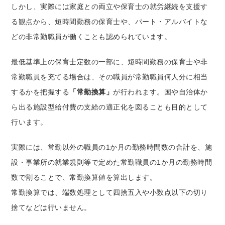
しかし、実際には家庭との両立や保育士の就労継続を支援す
る観点から、短時間勤務の保育士や、パート・アルバイトな
どの非常勤職員が働くことも認められています。
最低基準上の保育士定数の一部に、短時間勤務の保育士や非
常勤職員を充てる場合は、その職員が常勤職員何人分に相当
するかを把握する
「常勤換算」
が行われます。国や自治体か
ら出る施設型給付費の支給の適正化を図ることも目的として
行います。
実際には、常勤以外の職員の1か月の勤務時間数の合計を、施
設・事業所の就業規則等で定めた常勤職員の1か月の勤務時間
数で割ることで、常勤換算値を算出します。
常勤換算では、端数処理として四捨五入や小数点以下の切り
捨てなどは行いません。