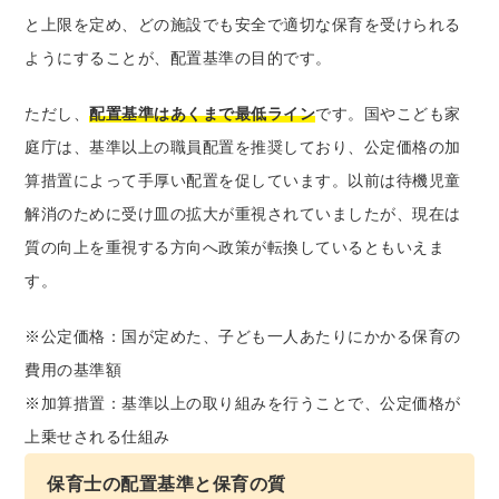
と上限を定め、どの施設でも安全で適切な保育を受けられる
ようにすることが、配置基準の目的です。
ただし、
配置基準はあくまで最低ライン
です。国やこども家
庭庁は、基準以上の職員配置を推奨しており、公定価格の加
算措置によって手厚い配置を促しています。以前は待機児童
解消のために受け皿の拡大が重視されていましたが、現在は
質の向上を重視する方向へ政策が転換しているともいえま
す。
※公定価格：国が定めた、子ども一人あたりにかかる保育の
費用の基準額
※加算措置：基準以上の取り組みを行うことで、公定価格が
上乗せされる仕組み
保育士の配置基準と保育の質