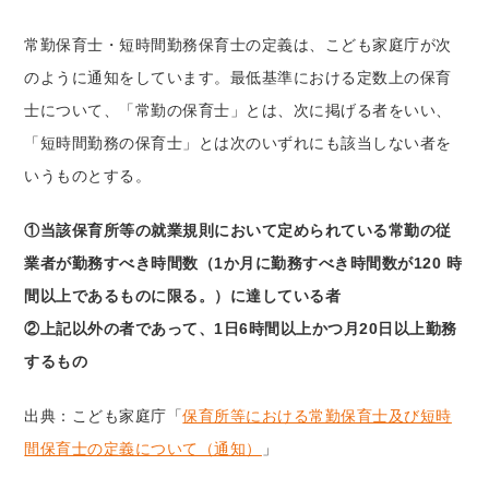
常勤保育士・短時間勤務保育士の定義は、こども家庭庁が次
のように通知をしています。最低基準における定数上の保育
士について、「常勤の保育士」とは、次に掲げる者をいい、
「短時間勤務の保育士」とは次のいずれにも該当しない者を
いうものとする。
①当該保育所等の就業規則において定められている常勤の従
業者が勤務すべき時間数（1か月に勤務すべき時間数が120 時
間以上であるものに限る。）に達している者
②上記以外の者であって、1日6時間以上かつ月20日以上勤務
するもの
出典：こども家庭庁「
保育所等における常勤保育士及び短時
間保育士の定義について（通知）
」