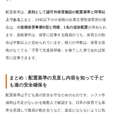
配置基準は、
原則として認可外保育施設の配置基準と同等以
上であること
と、19名以下の小規模の企業主導型保育所の場
合は、
小規模保育事業B型と同様、1名の追加配置
が求められ
ます。資格要件は、保育に従事する職員のうち、保育士の割
合は半数以上と定められています。残りの半数は、保育士資
格がなくても「子育て支援員研修」を修了した者であれば保
育に従事できます。
まとめ：配置基準の見直し内容を知って子ど
も達の安全確保を
配置基準は子ども達の安全を守るためのものです。シフト作
成時は不足がないかを複数人で確認する、日常の保育でも基
準を意識して職員が動き合うなど、違反にならないように気