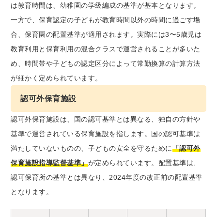
は教育時間は、幼稚園の学級編成の基準が基本となります。
一方で、保育認定の子どもが教育時間以外の時間に過ごす場
合、保育園の配置基準が適用されます。実際には3〜5歳児は
教育利用と保育利用の混合クラスで運営されることが多いた
め、時間帯や子どもの認定区分によって常勤換算の計算方法
が細かく定められています。
認可外保育施設
認可外保育施設は、国の認可基準とは異なる、独自の方針や
基準で運営されている保育施設を指します。国の認可基準は
満たしていないものの、子どもの安全を守るために
「認可外
保育施設指導監督基準」
が定められています。配置基準は、
認可保育所の基準とは異なり、2024年度の改正前の配置基準
となります。