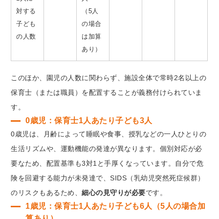
対する
（5人
子ども
の場合
の人数
は加算
あり）
このほか、園児の人数に関わらず、施設全体で常時2名以上の
保育士（または職員）を配置することが義務付けられていま
す。
0歳児：保育士1人あたり子ども3人
0歳児は、月齢によって睡眠や食事、授乳などの一人ひとりの
生活リズムや、運動機能の発達が異なります。個別対応が必
要なため、配置基準も3対1と手厚くなっています。自分で危
険を回避する能力が未発達で、SIDS（乳幼児突然死症候群）
のリスクもあるため、
細心の見守りが必要
です。
1歳児：保育士1人あたり子ども6人（5人の場合加
算あり）