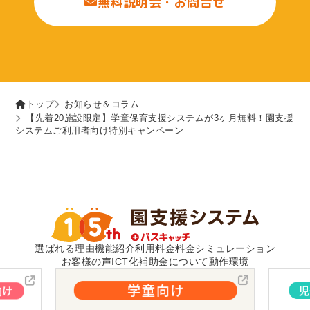
無料説明会・お問合せ
トップ
お知らせ＆コラム
【先着20施設限定】学童保育支援システムが3ヶ月無料！園支援
システムご利用者向け特別キャンペーン
選ばれる理由
機能紹介
利用料金
料金シミュレーション
お客様の声
ICT化補助金について
動作環境