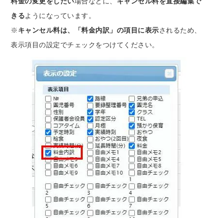
料金の変更をしたい
場合などに、
キャンセル料を直接編集で
きる
ようになっています。
※
キャンセル料は、「料金内訳」の項目に表示
されるため、
表示項目の設定でチェックをつけてください。