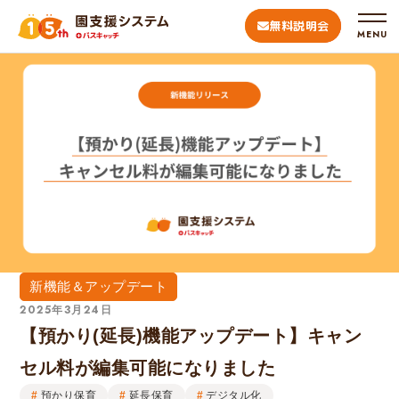
無料説明会
MENU
新機能＆アップデート
2025年3月24日
【預かり(延長)機能アップデート】キャン
セル料が編集可能になりました
預かり保育
延長保育
デジタル化