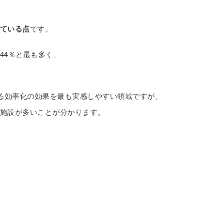
ている点
です。
44％と最も多く、
よる効率化の効果を最も実感しやすい領域ですが、
施設が多いことが分かります。