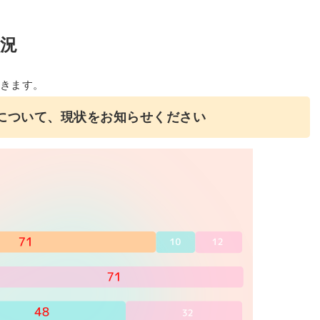
状況
きます。
について、現状をお知らせください