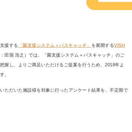
支援する
「園支援システム＋バスキャッチ」
を展開する
VISH
：田淵 浩之）では、「園支援システム＋バスキャッチ」のご
把握し、よりご満足いただけるご提案を行うため、2018年よ
す。
ご契約いただいた施設様を対象に行ったアンケート結果を、不定期で