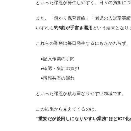
といった課題が発生しやすく、日々の負担につ
また、「預かり保育連絡」「園児の入退室実績
いずれも
約6割が手書き運用
という結果となり
これらの業務は毎日発生するにもかかわらず、
●記入作業の手間
●確認・集計の負担
●情報共有の遅れ
といった課題が積み重なりやすい領域です。
この結果から見えてくるのは、
“重要だが後回しになりやすい業務”ほどICT