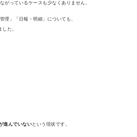
ながっているケースも少なくありません。
管理」「日報・明細」についても、
ました。
化が進んでいない
という現状です。